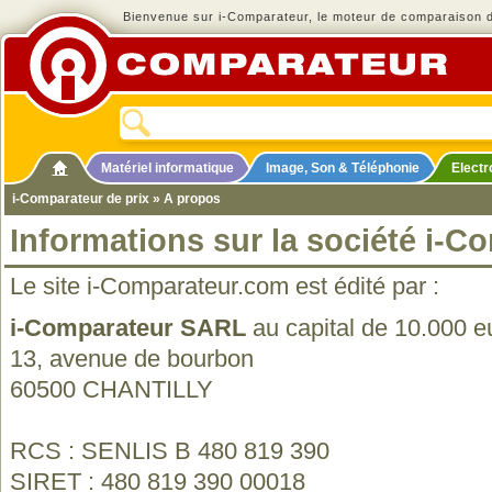
Bienvenue sur i-Comparateur, le moteur de comparaison de
Matériel informatique
Image, Son & Téléphonie
Elect
i-Comparateur de prix
» A propos
Informations sur la société i-
Le site i-Comparateur.com est édité par :
i-Comparateur SARL
au capital de 10.000 e
13, avenue de bourbon
60500 CHANTILLY
RCS : SENLIS B 480 819 390
SIRET : 480 819 390 00018