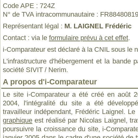
Code APE : 724Z
N° de TVA intracommunautaire : FR8848081
Représentant légal :
M. LAIGNEL Frédéric
Contact : via le
formulaire prévu à cet effet
.
i-Comparateur est déclaré à la CNIL sous le 
L'infrastructure d'hébergement et la bande p
société SIVIT / Nerim.
A propos d'i-Comparateur
Le site i-Comparateur a été créé en août 
2004, l'intégralité du site a été dévelop
travailleur indépendant, Frédéric Laignel. Le
graphique
est réalisé par Nicolas Laignel, tra
poursuivre la croissance du site, i-Comparate
janvier 2005 dans le cadre d'une société de