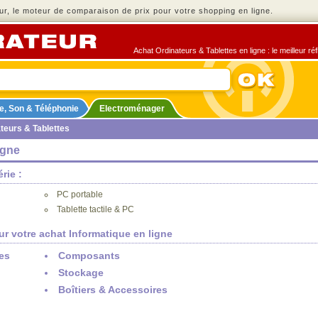
r, le moteur de comparaison de prix pour votre shopping en ligne.
Achat Ordinateurs & Tablettes en ligne : le meilleur ré
e, Son & Téléphonie
Electroménager
teurs & Tablettes
igne
rie :
PC portable
Tablette tactile & PC
ur votre achat Informatique en ligne
es
Composants
Stockage
Boîtiers & Accessoires