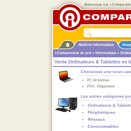
Bienvenue sur i-Comparateu
Matériel informatique
Imag
i-Comparateur de prix
»
Informatique
» Ordina
Vente Ordinateurs & Tablettes en l
Choisissez une sous-caté
PC de bureau
PDA - Organiseur
Les autres catégories po
Ordinateurs & Tablett
Périphériques
Réseaux
Consommables