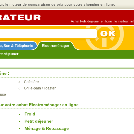
r, le moteur de comparaison de prix pour votre shopping en ligne.
Achat Petit déjeuner en ligne : le meilleur r
e, Son & Téléphonie
Electroménager
it déjeuner
rie :
Cafetière
Grille-pain / Toaster
euse
ur votre achat Electroménager en ligne
Froid
Petit déjeuner
Ménage & Repassage