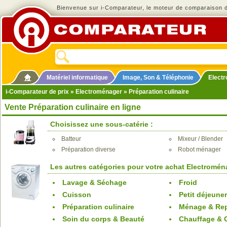
Bienvenue sur i-Comparateur, le moteur de comparaison de
Matériel informatique
Image, Son & Téléphonie
Elect
i-Comparateur de prix
»
Electroménager
» Préparation culinaire
Vente Préparation culinaire en ligne
Choisissez une sous-catérie :
Batteur
Mixeur / Blender
Préparation diverse
Robot ménager
Les autres catégories pour votre achat Electromén
Lavage & Séchage
Froid
Cuisson
Petit déjeuner
Préparation culinaire
Ménage & Re
Soin du corps & Beauté
Chauffage & C