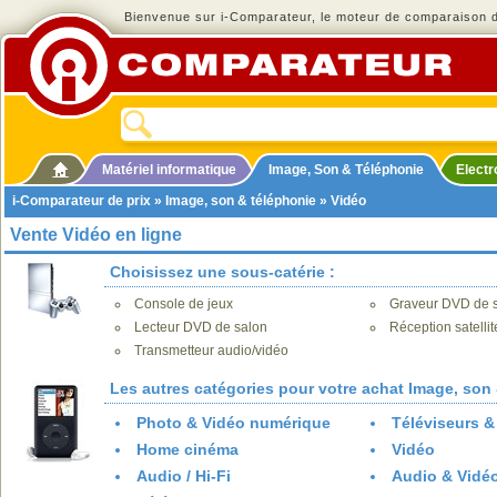
Bienvenue sur i-Comparateur, le moteur de comparaison de
Matériel informatique
Image, Son & Téléphonie
Elect
i-Comparateur de prix
»
Image, son & téléphonie
» Vidéo
Vente Vidéo en ligne
Choisissez une sous-catérie :
Console de jeux
Graveur DVD de 
Lecteur DVD de salon
Réception satelli
Transmetteur audio/vidéo
Les autres catégories pour votre achat Image, son 
Photo & Vidéo numérique
Téléviseurs &
Home cinéma
Vidéo
Audio / Hi-Fi
Audio & Vidéo