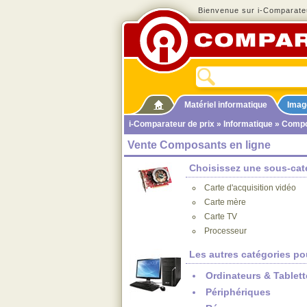
Bienvenue sur i-Comparateu
Matériel informatique
Imag
i-Comparateur de prix
»
Informatique
» Comp
Vente Composants en ligne
Choisissez une sous-caté
Carte d'acquisition vidéo
Carte mère
Carte TV
Processeur
Les autres catégories po
Ordinateurs & Tablett
Périphériques