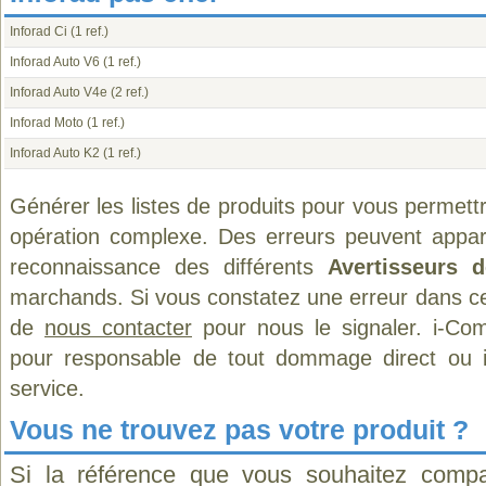
Inforad Ci
(1 ref.)
Inforad Auto V6
(1 ref.)
Inforad Auto V4e
(2 ref.)
Inforad Moto
(1 ref.)
Inforad Auto K2
(1 ref.)
Générer les listes de produits pour vous permett
opération complexe. Des erreurs peuvent appara
reconnaissance des différents
Avertisseurs 
marchands. Si vous constatez une erreur dans ce
de
nous contacter
pour nous le signaler. i-Com
pour responsable de tout dommage direct ou indi
service.
Vous ne trouvez pas votre produit ?
Si la référence que vous souhaitez compa