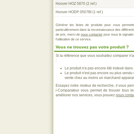
Hoover HOZ 5870
(2 ref.)
Hoover HODP 0507BI
(1 ref.)
Générer les listes de produits pour vous permett
particulièrement dans la reconnaissance des différen
de prix, merci de
nous contacter
pour nous le signaler
l'utilisation de ce service.
Vous ne trouvez pas votre produit ?
Si la référence que vous souhaitez comparer n'a
:
Le produit n'a pas encore été indexé dans n
Le produit n'est pas encore ou plus vendu
vente chez au moins un marchand apparais
Essayez notre moteur de recherche, il vous perm
i-Comparateur vous permet de trouver tous les
améliorer nos services, vous pouvez
nous conta