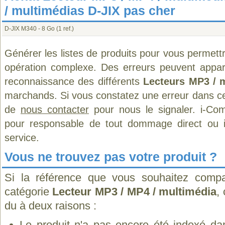
/ multimédias D-JIX pas cher
D-JIX M340 - 8 Go
(1 ref.)
Générer les listes de produits pour vous permett
opération complexe. Des erreurs peuvent appara
reconnaissance des différents
Lecteurs MP3 / 
marchands. Si vous constatez une erreur dans ce
de
nous contacter
pour nous le signaler. i-Com
pour responsable de tout dommage direct ou indi
service.
Vous ne trouvez pas votre produit ?
Si la référence que vous souhaitez compa
catégorie
Lecteur MP3 / MP4 / multimédia
,
du à deux raisons :
Le produit n'a pas encore été indexé dan