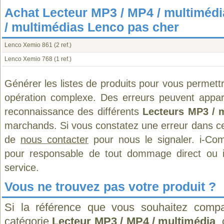
Achat Lecteur MP3 / MP4 / multiméd
/ multimédias Lenco pas cher
Lenco Xemio 861
(2 ref.)
Lenco Xemio 768
(1 ref.)
Générer les listes de produits pour vous permett
opération complexe. Des erreurs peuvent appara
reconnaissance des différents
Lecteurs MP3 / 
marchands. Si vous constatez une erreur dans ce
de
nous contacter
pour nous le signaler. i-Com
pour responsable de tout dommage direct ou indi
service.
Vous ne trouvez pas votre produit ?
Si la référence que vous souhaitez compa
catégorie
Lecteur MP3 / MP4 / multimédia
,