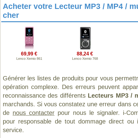
Acheter votre Lecteur MP3 / MP4 / m
cher
69,99 €
88,24 €
Lenco Xemio 861
Lenco Xemio 768
Générer les listes de produits pour vous permett
opération complexe. Des erreurs peuvent appara
reconnaissance des différents
Lecteurs MP3 / 
marchands. Si vous constatez une erreur dans ce
de
nous contacter
pour nous le signaler. i-Com
pour responsable de tout dommage direct ou indi
service.