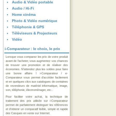
Audio & Vidéo portable
Audio / Hi-Fi
Home cinéma
Photo & Vidéo numérique
Téléphonie & GPS
Téléviseurs & Projecteurs
Vidéo
i-Comparateur : le choix, le prix
Lorsque vous comparez les prix de votre produit
avant de l'acheter, vous augmentez vos chances
de trouver une promotion et de réaliser des
économies. N'attendez plus les soldes pour faire
une bonne affaire ! i-Comparateur / e-
Comparateur vous permet d'accéder facilement
et en quelques clics aux catalogues de centaines
de revendeurs de matériel informatique, image,
son, téléphonie, électroménager, etc..
Pour faciliter votre achat, la technique de
traitement des prix utilisée sur i-Comparateur
permet de parfaitement distinguer les références
et d'obtenir un comparatif lisible, simple et rapide
des Casques en vente sur Internet.