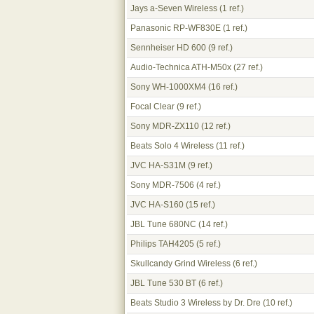
Jays a-Seven Wireless
(1 ref.)
Panasonic RP-WF830E
(1 ref.)
Sennheiser HD 600
(9 ref.)
Audio-Technica ATH-M50x
(27 ref.)
Sony WH-1000XM4
(16 ref.)
Focal Clear
(9 ref.)
Sony MDR-ZX110
(12 ref.)
Beats Solo 4 Wireless
(11 ref.)
JVC HA-S31M
(9 ref.)
Sony MDR-7506
(4 ref.)
JVC HA-S160
(15 ref.)
JBL Tune 680NC
(14 ref.)
Philips TAH4205
(5 ref.)
Skullcandy Grind Wireless
(6 ref.)
JBL Tune 530 BT
(6 ref.)
Beats Studio 3 Wireless by Dr. Dre
(10 ref.)