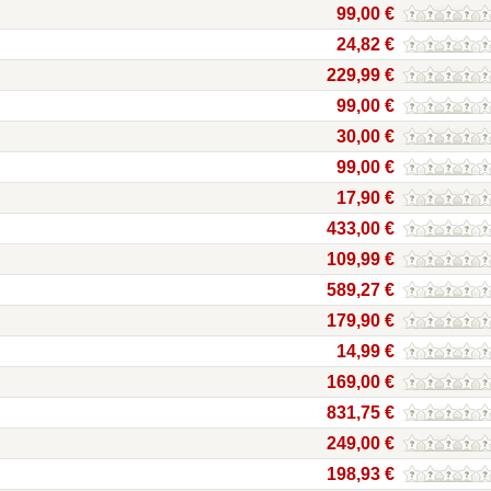
99,00 €
24,82 €
229,99 €
99,00 €
30,00 €
99,00 €
17,90 €
433,00 €
109,99 €
589,27 €
179,90 €
14,99 €
169,00 €
831,75 €
249,00 €
198,93 €