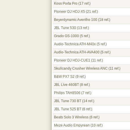
Koss Porta Pro
(17 ref.)
Pioneer DJ HDJ-X5
(21 ref.)
Beyerdynamic Aventho 100
(18 ref.)
JBL Tune 530
(13 ref.)
Grado GS-1000
(5 ref.)
Audio-Technica ATH-M40x
(5 ref.)
Audio-Technica ATH-AVA400
(5 ref.)
Pioneer DJ HDJ-CUE1
(11 ref.)
Skullcandy Crusher Wireless ANC
(11 ref.)
B&W PX7 S2
(9 ref.)
JBL Live 460BT
(8 ref.)
Philips TAH8506
(7 ref.)
JBL Tune 730 BT
(14 ref.)
JBL Tune 525 BT
(6 ref.)
Beats Solo 3 Wireless
(6 ref.)
Meze Audio Empyrean
(10 ref.)