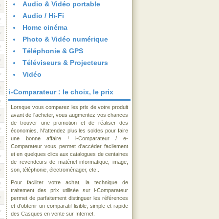
Audio & Vidéo portable
Audio / Hi-Fi
Home cinéma
Photo & Vidéo numérique
Téléphonie & GPS
Téléviseurs & Projecteurs
Vidéo
i-Comparateur : le choix, le prix
Lorsque vous comparez les prix de votre produit
avant de l'acheter, vous augmentez vos chances
de trouver une promotion et de réaliser des
économies. N'attendez plus les soldes pour faire
une bonne affaire ! i-Comparateur / e-
Comparateur vous permet d'accéder facilement
et en quelques clics aux catalogues de centaines
de revendeurs de matériel informatique, image,
son, téléphonie, électroménager, etc..
Pour faciliter votre achat, la technique de
traitement des prix utilisée sur i-Comparateur
permet de parfaitement distinguer les références
et d'obtenir un comparatif lisible, simple et rapide
des Casques en vente sur Internet.