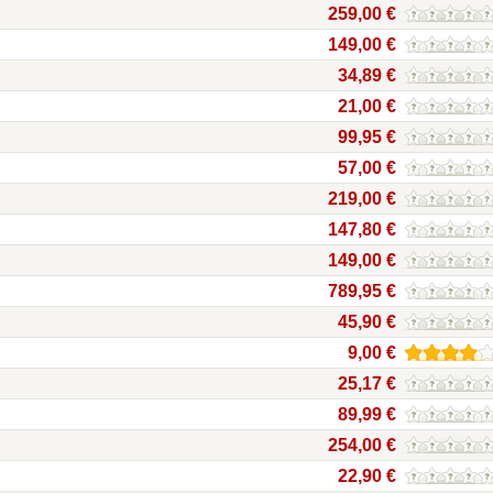
259,00 €
149,00 €
34,89 €
21,00 €
99,95 €
57,00 €
219,00 €
147,80 €
149,00 €
789,95 €
45,90 €
9,00 €
25,17 €
89,99 €
254,00 €
22,90 €