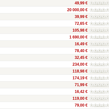
49,99 €
20 000,00 €
39,99 €
72,65 €
105,98 €
1 690,00 €
16,49 €
78,40 €
32,45 €
234,00 €
118,98 €
174,19 €
71,99 €
16,42 €
119,00 €
79,00 €