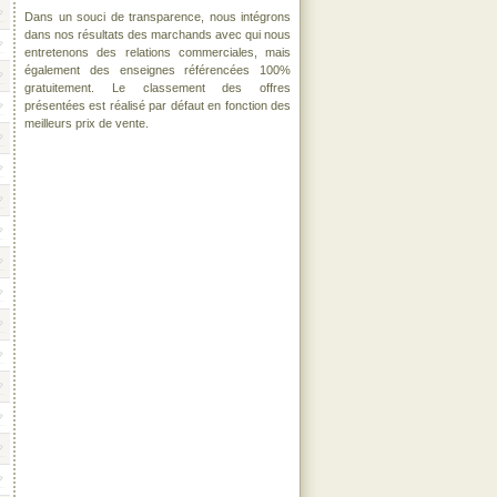
Dans un souci de transparence, nous intégrons
dans nos résultats des marchands avec qui nous
entretenons des relations commerciales, mais
également des enseignes référencées 100%
gratuitement. Le classement des offres
présentées est réalisé par défaut en fonction des
meilleurs prix de vente.