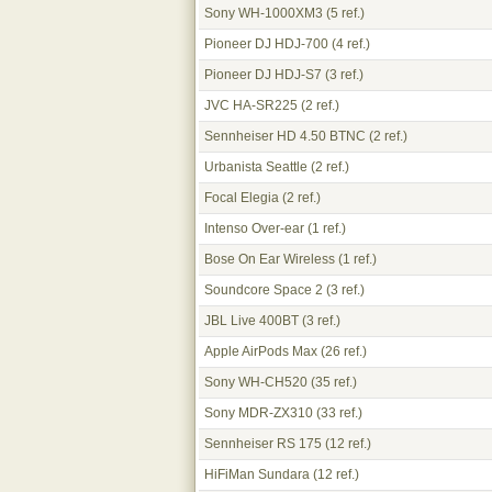
Sony WH-1000XM3
(5 ref.)
Pioneer DJ HDJ-700
(4 ref.)
Pioneer DJ HDJ-S7
(3 ref.)
JVC HA-SR225
(2 ref.)
Sennheiser HD 4.50 BTNC
(2 ref.)
Urbanista Seattle
(2 ref.)
Focal Elegia
(2 ref.)
Intenso Over-ear
(1 ref.)
Bose On Ear Wireless
(1 ref.)
Soundcore Space 2
(3 ref.)
JBL Live 400BT
(3 ref.)
Apple AirPods Max
(26 ref.)
Sony WH-CH520
(35 ref.)
Sony MDR-ZX310
(33 ref.)
Sennheiser RS 175
(12 ref.)
HiFiMan Sundara
(12 ref.)