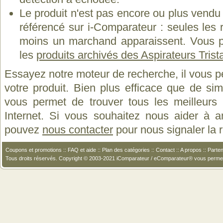
Le produit n'est pas encore ou plus vend
référencé sur i-Comparateur : seules les
moins un marchand apparaissent. Vous p
les
produits archivés des Aspirateurs Trist
Essayez notre moteur de recherche, il vous p
votre produit. Bien plus efficace que de si
vous permet de trouver tous les meilleurs 
Internet. Si vous souhaitez nous aider à a
pouvez
nous contacter
pour nous signaler la
Coupons et promotions
::
FAQ et aide
::
Plan des catégories
::
Contact
::
A propos
::
Parten
Tous droits réservés. Copyright © 2003-2021 iComparateur / eComparateur® vous perme