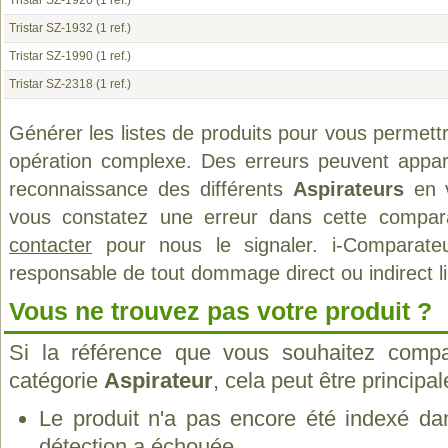
Tristar SZ-1920
(1 ref.)
Tristar SZ-1932
(1 ref.)
Tristar SZ-1990
(1 ref.)
Tristar SZ-2318
(1 ref.)
Générer les listes de produits pour vous permett
opération complexe. Des erreurs peuvent appara
reconnaissance des différents
Aspirateurs
en v
vous constatez une erreur dans cette compar
contacter
pour nous le signaler. i-Comparate
responsable de tout dommage direct ou indirect lié 
Vous ne trouvez pas votre produit ?
Si la référence que vous souhaitez compa
catégorie
Aspirateur
, cela peut être principa
Le produit n'a pas encore été indexé dan
détection a échouée.