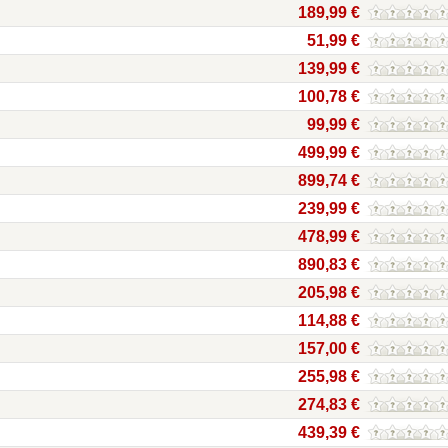
189,99 €
51,99 €
139,99 €
100,78 €
99,99 €
499,99 €
899,74 €
239,99 €
478,99 €
890,83 €
205,98 €
114,88 €
157,00 €
255,98 €
274,83 €
439,39 €