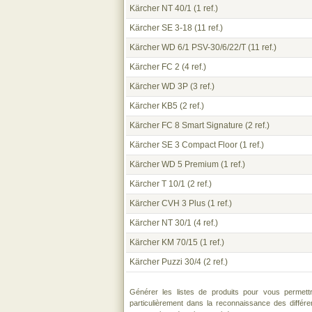
Kärcher NT 40/1
(1 ref.)
Kärcher SE 3-18
(11 ref.)
Kärcher WD 6/1 PSV-30/6/22/T
(11 ref.)
Kärcher FC 2
(4 ref.)
Kärcher WD 3P
(3 ref.)
Kärcher KB5
(2 ref.)
Kärcher FC 8 Smart Signature
(2 ref.)
Kärcher SE 3 Compact Floor
(1 ref.)
Kärcher WD 5 Premium
(1 ref.)
Kärcher T 10/1
(2 ref.)
Kärcher CVH 3 Plus
(1 ref.)
Kärcher NT 30/1
(4 ref.)
Kärcher KM 70/15
(1 ref.)
Kärcher Puzzi 30/4
(2 ref.)
Générer les listes de produits pour vous permett
particulièrement dans la reconnaissance des différ