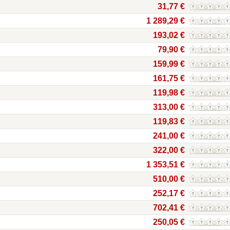
31,77 €
1 289,29 €
193,02 €
79,90 €
159,99 €
161,75 €
119,98 €
313,00 €
119,83 €
241,00 €
322,00 €
1 353,51 €
510,00 €
252,17 €
702,41 €
250,05 €