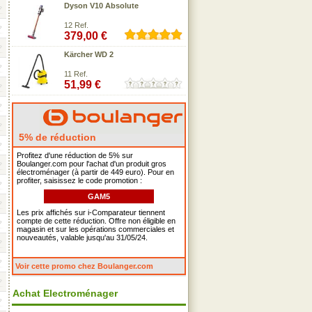
Dyson V10 Absolute
12 Ref.
379,00 €
Kärcher WD 2
11 Ref.
51,99 €
5% de réduction
Profitez d'une réduction de 5% sur
Boulanger.com pour l'achat d'un produit gros
électroménager (à partir de 449 euro). Pour en
profiter, saisissez le code promotion :
GAM5
Les prix affichés sur i-Comparateur tiennent
compte de cette réduction. Offre non éligible en
magasin et sur les opérations commerciales et
nouveautés, valable jusqu'au 31/05/24.
Voir cette promo chez Boulanger.com
Achat Electroménager