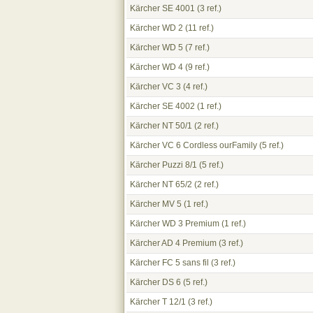
Kärcher SE 4001
(3 ref.)
Kärcher WD 2
(11 ref.)
Kärcher WD 5
(7 ref.)
Kärcher WD 4
(9 ref.)
Kärcher VC 3
(4 ref.)
Kärcher SE 4002
(1 ref.)
Kärcher NT 50/1
(2 ref.)
Kärcher VC 6 Cordless ourFamily
(5 ref.)
Kärcher Puzzi 8/1
(5 ref.)
Kärcher NT 65/2
(2 ref.)
Kärcher MV 5
(1 ref.)
Kärcher WD 3 Premium
(1 ref.)
Kärcher AD 4 Premium
(3 ref.)
Kärcher FC 5 sans fil
(3 ref.)
Kärcher DS 6
(5 ref.)
Kärcher T 12/1
(3 ref.)