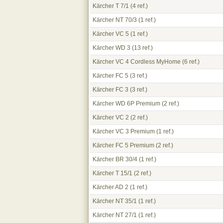
Kärcher T 7/1
(4 ref.)
Kärcher NT 70/3
(1 ref.)
Kärcher VC 5
(1 ref.)
Kärcher WD 3
(13 ref.)
Kärcher VC 4 Cordless MyHome
(6 ref.)
Kärcher FC 5
(3 ref.)
Kärcher FC 3
(3 ref.)
Kärcher WD 6P Premium
(2 ref.)
Kärcher VC 2
(2 ref.)
Kärcher VC 3 Premium
(1 ref.)
Kärcher FC 5 Premium
(2 ref.)
Kärcher BR 30/4
(1 ref.)
Kärcher T 15/1
(2 ref.)
Kärcher AD 2
(1 ref.)
Kärcher NT 35/1
(1 ref.)
Kärcher NT 27/1
(1 ref.)