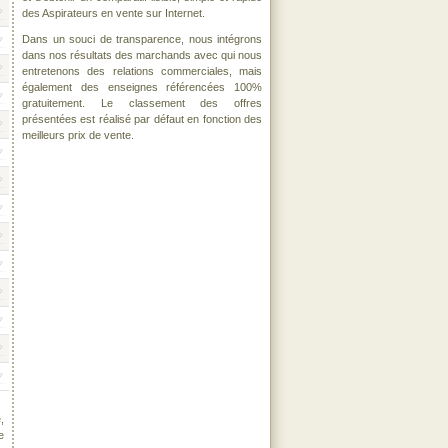
des Aspirateurs en vente sur Internet.
Dans un souci de transparence, nous intégrons
dans nos résultats des marchands avec qui nous
entretenons des relations commerciales, mais
également des enseignes référencées 100%
gratuitement. Le classement des offres
présentées est réalisé par défaut en fonction des
meilleurs prix de vente.
,
e