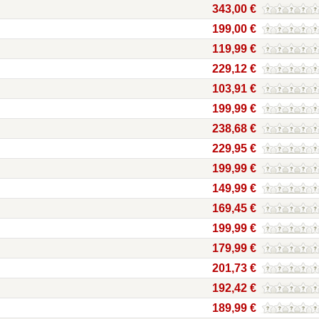
343,00 €
199,00 €
119,99 €
229,12 €
103,91 €
199,99 €
238,68 €
229,95 €
199,99 €
149,99 €
169,45 €
199,99 €
179,99 €
201,73 €
192,42 €
189,99 €