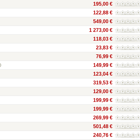
195,00 €
122,88 €
549,00 €
1 273,00 €
118,03 €
23,83 €
76,99 €
149,99 €
)
123,04 €
319,53 €
129,00 €
199,99 €
199,99 €
269,99 €
501,48 €
240,76 €