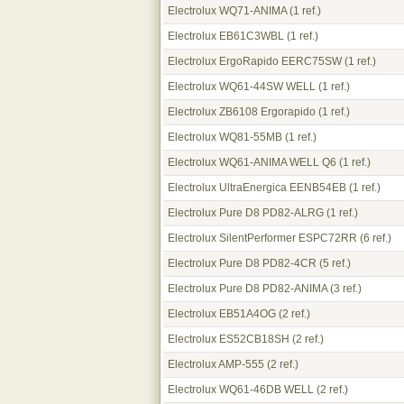
Electrolux WQ71-ANIMA
(1 ref.)
Electrolux EB61C3WBL
(1 ref.)
Electrolux ErgoRapido EERC75SW
(1 ref.)
Electrolux WQ61-44SW WELL
(1 ref.)
Electrolux ZB6108 Ergorapido
(1 ref.)
Electrolux WQ81-55MB
(1 ref.)
Electrolux WQ61-ANIMA WELL Q6
(1 ref.)
Electrolux UltraEnergica EENB54EB
(1 ref.)
Electrolux Pure D8 PD82-ALRG
(1 ref.)
Electrolux SilentPerformer ESPC72RR
(6 ref.)
Electrolux Pure D8 PD82-4CR
(5 ref.)
Electrolux Pure D8 PD82-ANIMA
(3 ref.)
Electrolux EB51A4OG
(2 ref.)
Electrolux ES52CB18SH
(2 ref.)
Electrolux AMP-555
(2 ref.)
Electrolux WQ61-46DB WELL
(2 ref.)