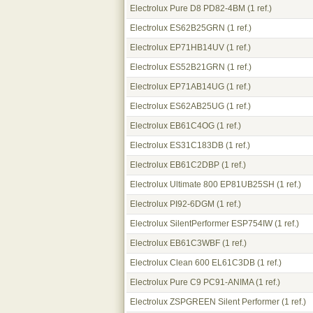
Electrolux Pure D8 PD82-4BM
(1 ref.)
Electrolux ES62B25GRN
(1 ref.)
Electrolux EP71HB14UV
(1 ref.)
Electrolux ES52B21GRN
(1 ref.)
Electrolux EP71AB14UG
(1 ref.)
Electrolux ES62AB25UG
(1 ref.)
Electrolux EB61C4OG
(1 ref.)
Electrolux ES31C183DB
(1 ref.)
Electrolux EB61C2DBP
(1 ref.)
Electrolux Ultimate 800 EP81UB25SH
(1 ref.)
Electrolux PI92-6DGM
(1 ref.)
Electrolux SilentPerformer ESP754IW
(1 ref.)
Electrolux EB61C3WBF
(1 ref.)
Electrolux Clean 600 EL61C3DB
(1 ref.)
Electrolux Pure C9 PC91-ANIMA
(1 ref.)
Electrolux ZSPGREEN Silent Performer
(1 ref.)