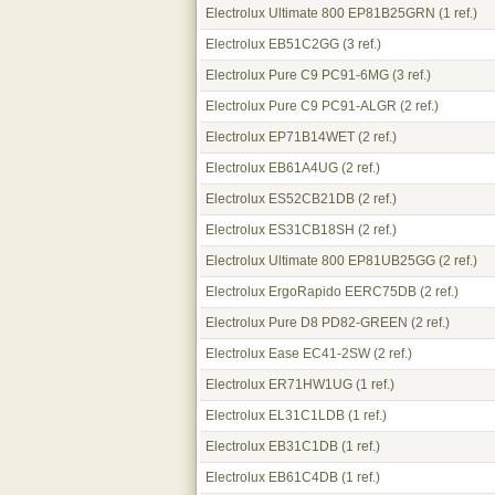
Electrolux Ultimate 800 EP81B25GRN
(1 ref.)
Electrolux EB51C2GG
(3 ref.)
Electrolux Pure C9 PC91-6MG
(3 ref.)
Electrolux Pure C9 PC91-ALGR
(2 ref.)
Electrolux EP71B14WET
(2 ref.)
Electrolux EB61A4UG
(2 ref.)
Electrolux ES52CB21DB
(2 ref.)
Electrolux ES31CB18SH
(2 ref.)
Electrolux Ultimate 800 EP81UB25GG
(2 ref.)
Electrolux ErgoRapido EERC75DB
(2 ref.)
Electrolux Pure D8 PD82-GREEN
(2 ref.)
Electrolux Ease EC41-2SW
(2 ref.)
Electrolux ER71HW1UG
(1 ref.)
Electrolux EL31C1LDB
(1 ref.)
Electrolux EB31C1DB
(1 ref.)
Electrolux EB61C4DB
(1 ref.)