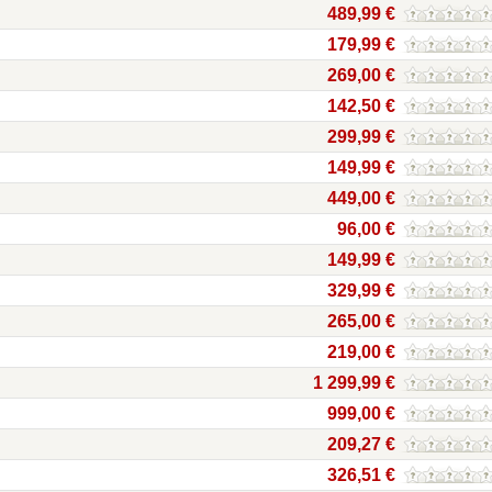
489,99 €
179,99 €
269,00 €
142,50 €
299,99 €
149,99 €
449,00 €
96,00 €
149,99 €
329,99 €
265,00 €
219,00 €
1 299,99 €
999,00 €
209,27 €
326,51 €