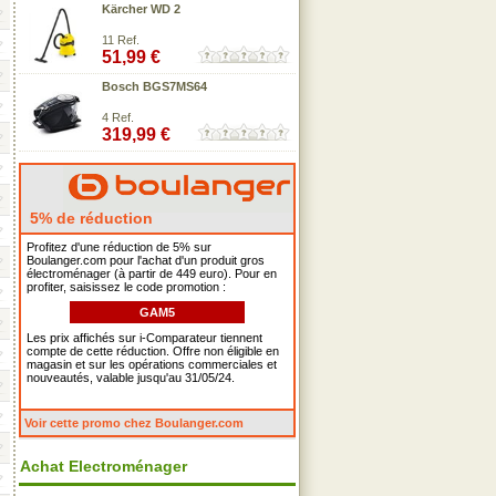
Kärcher WD 2
11 Ref.
51,99 €
Bosch BGS7MS64
4 Ref.
319,99 €
5% de réduction
Profitez d'une réduction de 5% sur
Boulanger.com pour l'achat d'un produit gros
électroménager (à partir de 449 euro). Pour en
profiter, saisissez le code promotion :
GAM5
Les prix affichés sur i-Comparateur tiennent
compte de cette réduction. Offre non éligible en
magasin et sur les opérations commerciales et
nouveautés, valable jusqu'au 31/05/24.
Voir cette promo chez Boulanger.com
Achat Electroménager