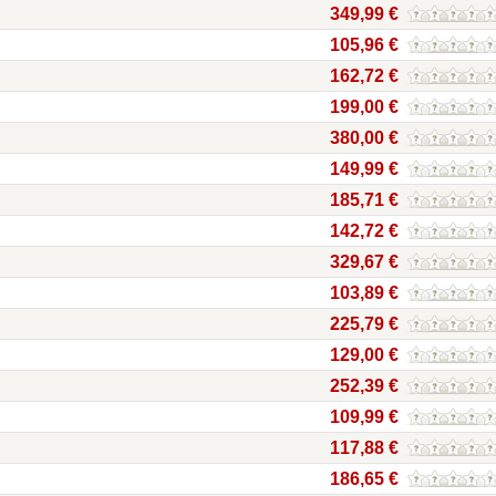
349,99 €
105,96 €
162,72 €
199,00 €
380,00 €
149,99 €
185,71 €
142,72 €
329,67 €
103,89 €
225,79 €
129,00 €
252,39 €
109,99 €
117,88 €
186,65 €