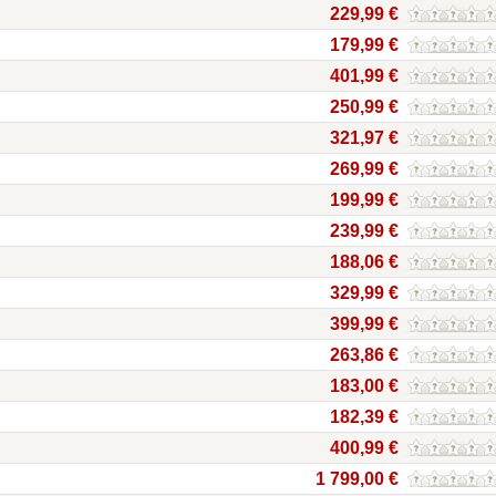
229,99 €
179,99 €
401,99 €
250,99 €
321,97 €
269,99 €
199,99 €
239,99 €
188,06 €
329,99 €
399,99 €
263,86 €
183,00 €
182,39 €
400,99 €
1 799,00 €