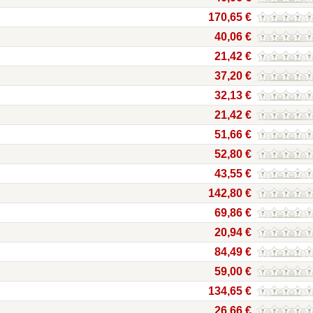
170,65 €
40,06 €
21,42 €
37,20 €
32,13 €
21,42 €
51,66 €
52,80 €
43,55 €
142,80 €
69,86 €
20,94 €
84,49 €
59,00 €
134,65 €
26,66 €