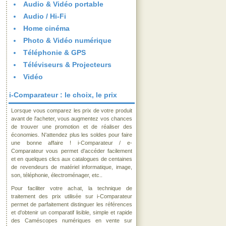
Audio & Vidéo portable
Audio / Hi-Fi
Home cinéma
Photo & Vidéo numérique
Téléphonie & GPS
Téléviseurs & Projecteurs
Vidéo
i-Comparateur : le choix, le prix
Lorsque vous comparez les prix de votre produit
avant de l'acheter, vous augmentez vos chances
de trouver une promotion et de réaliser des
économies. N'attendez plus les soldes pour faire
une bonne affaire ! i-Comparateur / e-
Comparateur vous permet d'accéder facilement
et en quelques clics aux catalogues de centaines
de revendeurs de matériel informatique, image,
son, téléphonie, électroménager, etc..
Pour faciliter votre achat, la technique de
traitement des prix utilisée sur i-Comparateur
permet de parfaitement distinguer les références
et d'obtenir un comparatif lisible, simple et rapide
des Caméscopes numériques en vente sur