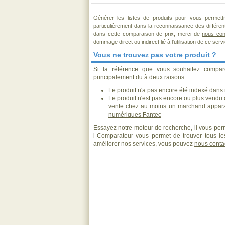
Générer les listes de produits pour vous permett
particulièrement dans la reconnaissance des différe
dans cette comparaison de prix, merci de
nous con
dommage direct ou indirect lié à l'utilisation de ce serv
Vous ne trouvez pas votre produit ?
Si la référence que vous souhaitez compar
principalement du à deux raisons :
Le produit n'a pas encore été indexé dans n
Le produit n'est pas encore ou plus vendu
vente chez au moins un marchand appara
numériques Fantec
Essayez notre moteur de recherche, il vous perm
i-Comparateur vous permet de trouver tous les
améliorer nos services, vous pouvez
nous conta