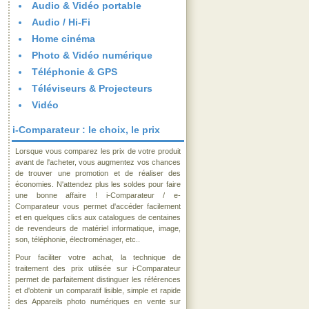
Audio & Vidéo portable
Audio / Hi-Fi
Home cinéma
Photo & Vidéo numérique
Téléphonie & GPS
Téléviseurs & Projecteurs
Vidéo
i-Comparateur : le choix, le prix
Lorsque vous comparez les prix de votre produit
avant de l'acheter, vous augmentez vos chances
de trouver une promotion et de réaliser des
économies. N'attendez plus les soldes pour faire
une bonne affaire ! i-Comparateur / e-
Comparateur vous permet d'accéder facilement
et en quelques clics aux catalogues de centaines
de revendeurs de matériel informatique, image,
son, téléphonie, électroménager, etc..
Pour faciliter votre achat, la technique de
traitement des prix utilisée sur i-Comparateur
permet de parfaitement distinguer les références
et d'obtenir un comparatif lisible, simple et rapide
des Appareils photo numériques en vente sur