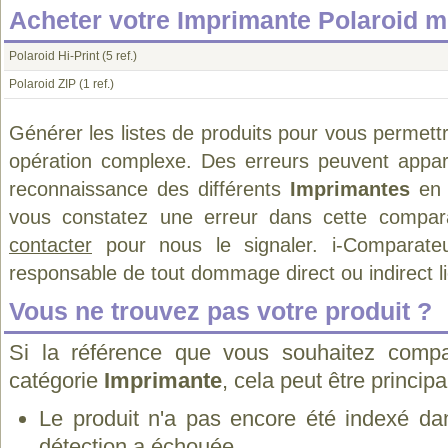
Acheter votre Imprimante Polaroid m
Polaroid Hi-Print
(5 ref.)
Polaroid ZIP
(1 ref.)
Générer les listes de produits pour vous permett
opération complexe. Des erreurs peuvent appara
reconnaissance des différents
Imprimantes
en 
vous constatez une erreur dans cette compar
contacter
pour nous le signaler. i-Comparate
responsable de tout dommage direct ou indirect lié 
Vous ne trouvez pas votre produit ?
Si la référence que vous souhaitez compa
catégorie
Imprimante
, cela peut être princip
Le produit n'a pas encore été indexé dan
détection a échouée.