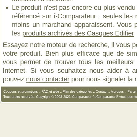
Le produit n'est pas encore ou plus vend
référencé sur i-Comparateur : seules les
moins un marchand apparaissent. Vous p
les
produits archivés des Casques Edifier
Essayez notre moteur de recherche, il vous p
votre produit. Bien plus efficace que de si
vous permet de trouver tous les meilleurs 
Internet. Si vous souhaitez nous aider à a
pouvez
nous contacter
pour nous signaler la
Coupons et promotions
::
FAQ et aide
::
Plan des catégories
::
Contact
::
A propos
::
Parten
Tous droits réservés. Copyright © 2003-2021 iComparateur / eComparateur® vous perme