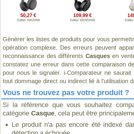
50,27 €
109,99 €
14
Edifier W820NB
Edifier WH950NB
Edifi
Générer les listes de produits pour vous permett
opération complexe. Des erreurs peuvent appara
reconnaissance des différents
Casques
en vente
constatez une erreur dans cette comparaison de
pour nous le signaler. i-Comparateur ne saurait
tout dommage direct ou indirect lié à l'utilisation 
Vous ne trouvez pas votre produit ?
Si la référence que vous souhaitez compa
catégorie
Casque
, cela peut être principalem
Le produit n'a pas encore été indexé dan
détection a échouée.