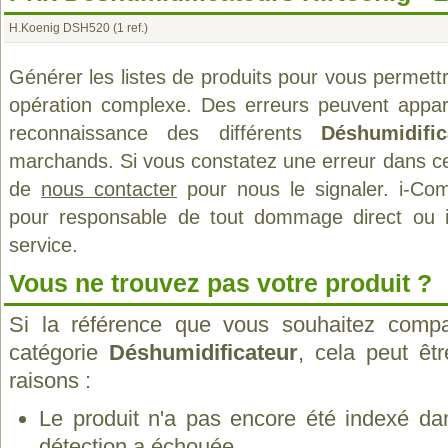
H.Koenig DSH520
(1 ref.)
Générer les listes de produits pour vous permett
opération complexe. Des erreurs peuvent appara
reconnaissance des différents
Déshumidific
marchands. Si vous constatez une erreur dans ce
de
nous contacter
pour nous le signaler. i-Com
pour responsable de tout dommage direct ou indi
service.
Vous ne trouvez pas votre produit ?
Si la référence que vous souhaitez compa
catégorie
Déshumidificateur
, cela peut êt
raisons :
Le produit n'a pas encore été indexé dan
détection a échouée.