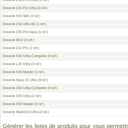
Dreame L40s Pro Ultra
(3 ref.)
Dreame L50 Pro Ultra
(3 ref.)
Dreame H15 MIX
(3 ref.)
Dreame L50 Ultra AE
(1 ref.)
Dreame Z30 Pro Aqua
(1 ref.)
Dreame W10
(4 ref.)
Dreame Z10 Pro
(1 ref.)
Dreame X40 Ultra Complete
(3 ref.)
Dreame L20 Ultra
(3 ref.)
Dreame X40 Master
(1 ref.)
Dreame Aqua 10 Ultra
(9 ref.)
Dreame X50 Ultra Complete
(9 ref.)
Dreame X30 Ultra
(2 ref.)
Dreame X50 Master
(3 ref.)
Dreame MatriX10 Ultra
(3 ref.)
Générer les listes de produits pour vous permett