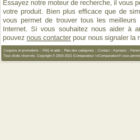
Essayez notre moteur de recherche, il vous p
votre produit. Bien plus efficace que de si
vous permet de trouver tous les meilleurs 
Internet. Si vous souhaitez nous aider à a
pouvez
nous contacter
pour nous signaler la
Coupons et promotions
::
FAQ et aide
::
Plan des catégories
::
Contact
::
A propos
::
Parten
Tous droits réservés. Copyright © 2003-2021 iComparateur / eComparateur® vous perme