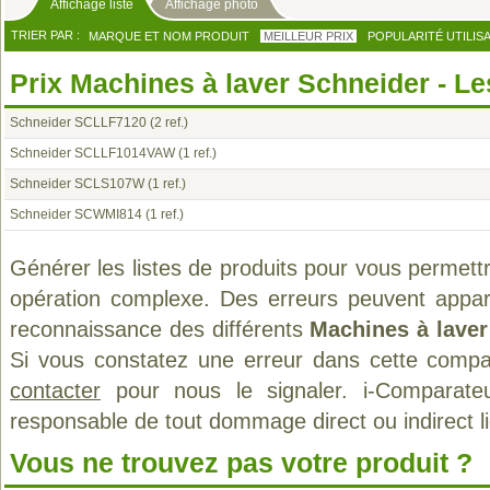
Affichage liste
Affichage photo
TRIER PAR :
MARQUE ET NOM PRODUIT
MEILLEUR PRIX
POPULARITÉ UTILIS
Prix Machines à laver Schneider - Le
Schneider SCLLF7120
(2 ref.)
Schneider SCLLF1014VAW
(1 ref.)
Schneider SCLS107W
(1 ref.)
Schneider SCWMI814
(1 ref.)
Générer les listes de produits pour vous permett
opération complexe. Des erreurs peuvent appara
reconnaissance des différents
Machines à laver
Si vous constatez une erreur dans cette compa
contacter
pour nous le signaler. i-Comparate
responsable de tout dommage direct ou indirect lié 
Vous ne trouvez pas votre produit ?