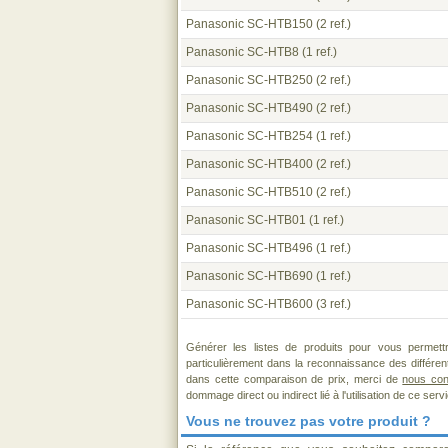
Panasonic SC-HTB150
(2 ref.)
Panasonic SC-HTB8
(1 ref.)
Panasonic SC-HTB250
(2 ref.)
Panasonic SC-HTB490
(2 ref.)
Panasonic SC-HTB254
(1 ref.)
Panasonic SC-HTB400
(2 ref.)
Panasonic SC-HTB510
(2 ref.)
Panasonic SC-HTB01
(1 ref.)
Panasonic SC-HTB496
(1 ref.)
Panasonic SC-HTB690
(1 ref.)
Panasonic SC-HTB600
(3 ref.)
Générer les listes de produits pour vous permett
particulièrement dans la reconnaissance des différe
dans cette comparaison de prix, merci de
nous con
dommage direct ou indirect lié à l'utilisation de ce serv
Vous ne trouvez pas votre produit ?