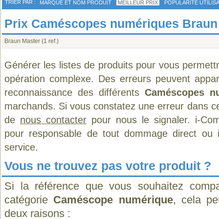
TRIER PAR :
MARQUE ET NOM PRODUIT
MEILLEUR PRIX
POPULARITÉ UTILIS
Prix Caméscopes numériques Braun -
Braun Master
(1 ref.)
Générer les listes de produits pour vous permett
opération complexe. Des erreurs peuvent appara
reconnaissance des différents
Caméscopes nu
marchands. Si vous constatez une erreur dans ce
de
nous contacter
pour nous le signaler. i-Com
pour responsable de tout dommage direct ou indi
service.
Vous ne trouvez pas votre produit ?
Si la référence que vous souhaitez compa
catégorie
Caméscope numérique
, cela pe
deux raisons :