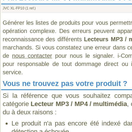
JVC XL-FP10
(1 ref.)
Générer les listes de produits pour vous permett
opération complexe. Des erreurs peuvent appara
reconnaissance des différents
Lecteurs MP3 / 
marchands. Si vous constatez une erreur dans ce
de
nous contacter
pour nous le signaler. i-Com
pour responsable de tout dommage direct ou indi
service.
Vous ne trouvez pas votre produit ?
Si la référence que vous souhaitez compa
catégorie
Lecteur MP3 / MP4 / multimédia
,
du à deux raisons :
Le produit n'a pas encore été indexé dan
détection a échouée.