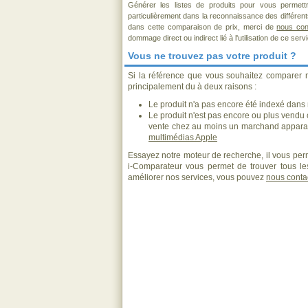
Générer les listes de produits pour vous permett
particulièrement dans la reconnaissance des différen
dans cette comparaison de prix, merci de
nous con
dommage direct ou indirect lié à l'utilisation de ce serv
Vous ne trouvez pas votre produit ?
Si la référence que vous souhaitez comparer 
principalement du à deux raisons :
Le produit n'a pas encore été indexé dans n
Le produit n'est pas encore ou plus vendu
vente chez au moins un marchand apparai
multimédias Apple
Essayez notre moteur de recherche, il vous perm
i-Comparateur vous permet de trouver tous les
améliorer nos services, vous pouvez
nous conta