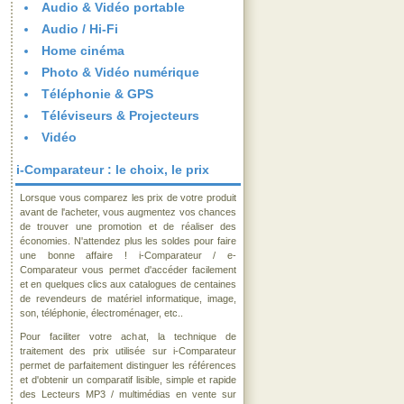
Audio & Vidéo portable
Audio / Hi-Fi
Home cinéma
Photo & Vidéo numérique
Téléphonie & GPS
Téléviseurs & Projecteurs
Vidéo
i-Comparateur : le choix, le prix
Lorsque vous comparez les prix de votre produit
avant de l'acheter, vous augmentez vos chances
de trouver une promotion et de réaliser des
économies. N'attendez plus les soldes pour faire
une bonne affaire ! i-Comparateur / e-
Comparateur vous permet d'accéder facilement
et en quelques clics aux catalogues de centaines
de revendeurs de matériel informatique, image,
son, téléphonie, électroménager, etc..
Pour faciliter votre achat, la technique de
traitement des prix utilisée sur i-Comparateur
permet de parfaitement distinguer les références
et d'obtenir un comparatif lisible, simple et rapide
des Lecteurs MP3 / multimédias en vente sur