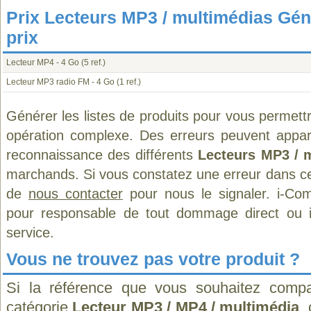
Prix Lecteurs MP3 / multimédias Gén
prix
Lecteur MP4 - 4 Go
(5 ref.)
Lecteur MP3 radio FM - 4 Go
(1 ref.)
Générer les listes de produits pour vous permett
opération complexe. Des erreurs peuvent appara
reconnaissance des différents
Lecteurs MP3 / 
marchands. Si vous constatez une erreur dans ce
de
nous contacter
pour nous le signaler. i-Com
pour responsable de tout dommage direct ou indi
service.
Vous ne trouvez pas votre produit ?
Si la référence que vous souhaitez compa
catégorie
Lecteur MP3 / MP4 / multimédia
,