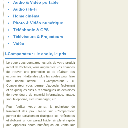
Audio & Vidéo portable
Audio / Hi-Fi
Home cinéma
Photo & Vidéo numérique
Téléphonie & GPS
Téléviseurs & Projecteurs
Vidéo
i-Comparateur : le choix, le prix
Lorsque vous comparez les prix de votre produit
avant de l'acheter, vous augmentez vos chances
de trouver une promotion et de réaliser des
économies. N'attendez plus les soldes pour faire
une bonne affaire ! i-Comparateur / e-
Comparateur vous permet d'accéder facilement
et en quelques clics aux catalogues de centaines
de revendeurs de matériel informatique, image,
son, téléphonie, électroménager, etc..
Pour faciliter votre achat, la technique de
traitement des prix utilisée sur i-Comparateur
permet de parfaitement distinguer les références
et d'obtenir un comparatif lisible, simple et rapide
des Appareils photo numériques en vente sur