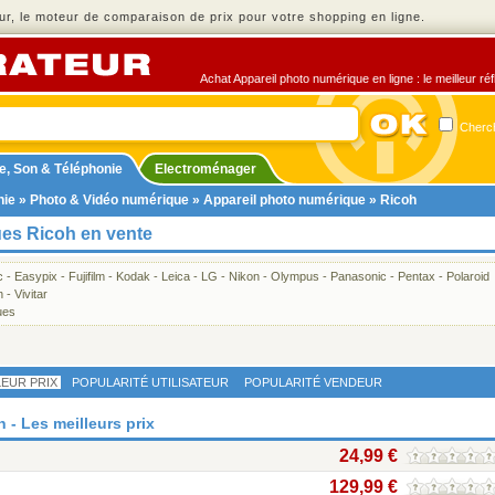
r, le moteur de comparaison de prix pour votre shopping en ligne.
Achat Appareil photo numérique en ligne : le meilleur ré
Cherch
e, Son & Téléphonie
Electroménager
nie
»
Photo & Vidéo numérique
»
Appareil photo numérique
» Ricoh
ues Ricoh en vente
c
-
Easypix
-
Fujifilm
-
Kodak
-
Leica
-
LG
-
Nikon
-
Olympus
-
Panasonic
-
Pentax
-
Polaroid
n
-
Vivitar
ues
LEUR PRIX
POPULARITÉ UTILISATEUR
POPULARITÉ VENDEUR
 - Les meilleurs prix
24,99 €
129,99 €