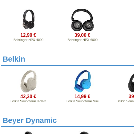
12,90 €
39,00 €
Behringer HPX-4000
Behringer HPX-6000
Belkin
42,30 €
14,99 €
39
Belkin Soundform Isolate
Belkin Soundform Mini
Belkin Sou
Beyer Dynamic