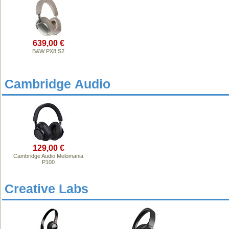
639,00 €
B&W PX8 S2
Cambridge Audio
129,00 €
Cambridge Audio Melomania
P100
Creative Labs