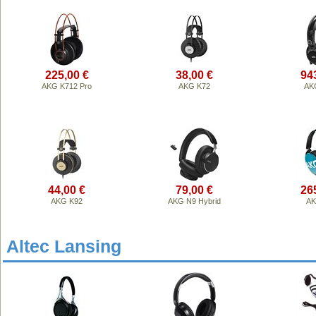
225,00 €
38,00 €
94
AKG K712 Pro
AKG K72
AK
44,00 €
79,00 €
26
AKG K92
AKG N9 Hybrid
AK
Altec Lansing