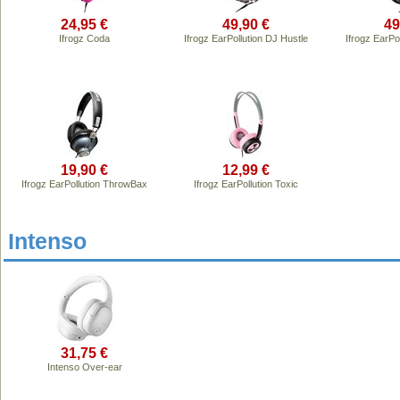
24,95 €
49,90 €
49
Ifrogz Coda
Ifrogz EarPollution DJ Hustle
Ifrogz EarPo
19,90 €
12,99 €
Ifrogz EarPollution ThrowBax
Ifrogz EarPollution Toxic
Intenso
31,75 €
Intenso Over-ear