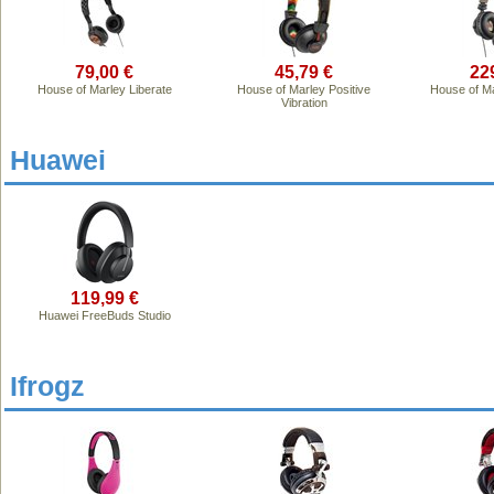
79,00 €
45,79 €
22
House of Marley Liberate
House of Marley Positive
House of Ma
Vibration
Huawei
119,99 €
Huawei FreeBuds Studio
Ifrogz