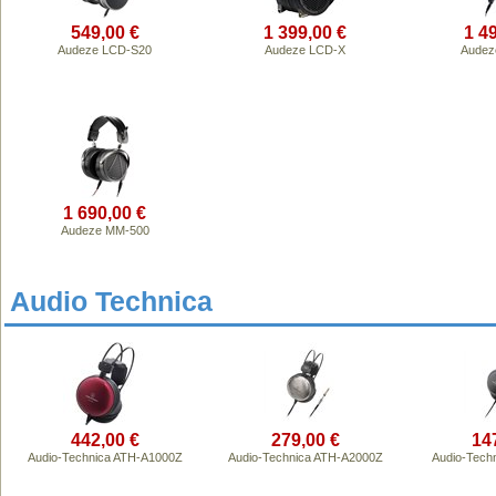
549,00 €
1 399,00 €
1 4
Audeze LCD-S20
Audeze LCD-X
Audez
1 690,00 €
Audeze MM-500
Audio Technica
442,00 €
279,00 €
14
Audio-Technica ATH-A1000Z
Audio-Technica ATH-A2000Z
Audio-Tech