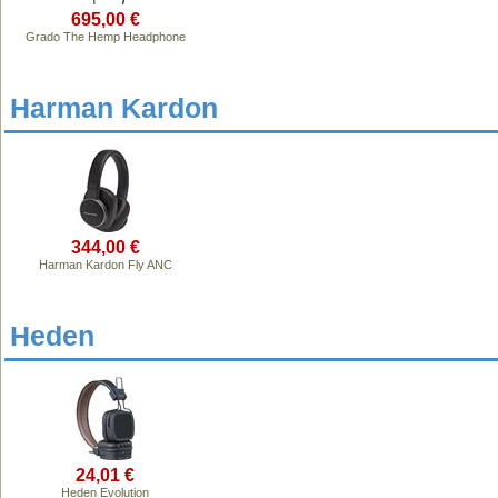
695,00 €
Grado The Hemp Headphone
Harman Kardon
344,00 €
Harman Kardon Fly ANC
Heden
24,01 €
Heden Evolution