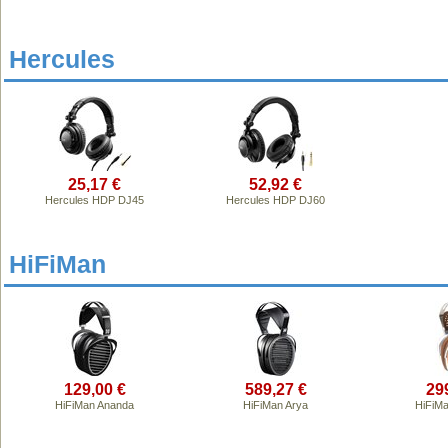
Hercules
25,17 €
52,92 €
Hercules HDP DJ45
Hercules HDP DJ60
HiFiMan
129,00 €
589,27 €
29
HiFiMan Ananda
HiFiMan Arya
HiFiMa