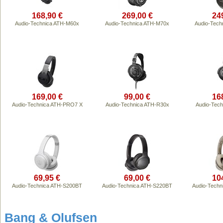
168,90 €
269,00 €
24
Audio-Technica ATH-M60x
Audio-Technica ATH-M70x
Audio-Tech
169,00 €
99,00 €
16
Audio-Technica ATH-PRO7 X
Audio-Technica ATH-R30x
Audio-Tec
69,95 €
69,00 €
10
Audio-Technica ATH-S200BT
Audio-Technica ATH-S220BT
Audio-Tech
Bang & Olufsen