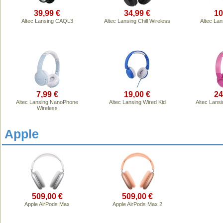
39,99 €
34,99 €
10
Altec Lansing CAQL3
Altec Lansing Chill Wireless
Altec La
7,99 €
19,00 €
24
Altec Lansing NanoPhone
Altec Lansing Wired Kid
Altec Lansi
Wireless
Apple
509,00 €
509,00 €
Apple AirPods Max
Apple AirPods Max 2