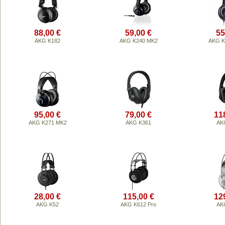
88,00 €
59,00 €
55
AKG K182
AKG K240 MK2
AKG K
95,00 €
79,00 €
11
AKG K271 MK2
AKG K361
AK
28,00 €
115,00 €
12
AKG K52
AKG K612 Pro
AK