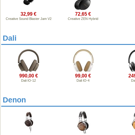
32,99 €
72,65 €
Creative Sound Blaster Jam V2
Creative ZEN Hybrid
Dali
990,00 €
99,00 €
24
Dali IO-12
Dali IO-4
Da
Denon