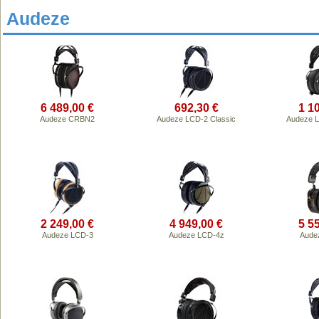
Audeze
6 489,00 €
692,30 €
1 1
Audeze CRBN2
Audeze LCD-2 Classic
Audeze L
2 249,00 €
4 949,00 €
5 5
Audeze LCD-3
Audeze LCD-4z
Aude