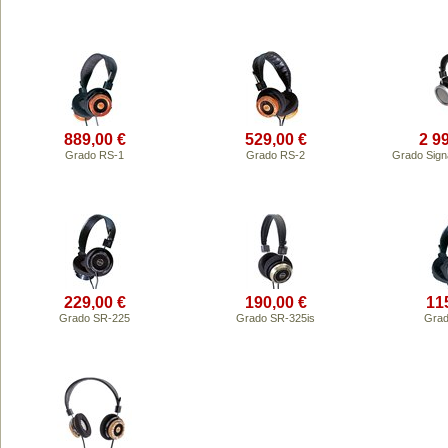
889,00 €
529,00 €
2 9
Grado RS-1
Grado RS-2
Grado Sig
229,00 €
190,00 €
11
Grado SR-225
Grado SR-325is
Grad