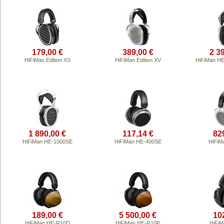
179,00 €
389,00 €
2 3
HiFiMan Edition XS
HiFiMan Edition XV
HiFiMan HE
1 890,00 €
117,14 €
82
HiFiMan HE-1000SE
HiFiMan HE-400SE
HiFiM
189,00 €
5 500,00 €
10
HiFiMan HE-R10D
HiFiMan HE-R10P
HiFiM