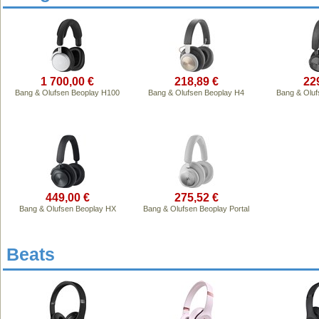
1 700,00 €
218,89 €
22
Bang & Olufsen Beoplay H100
Bang & Olufsen Beoplay H4
Bang & Oluf
449,00 €
275,52 €
Bang & Olufsen Beoplay HX
Bang & Olufsen Beoplay Portal
Beats