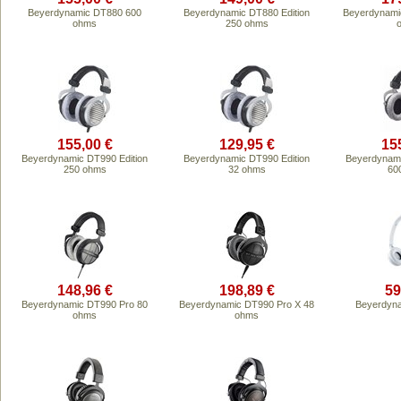
Beyerdynamic DT880 600
Beyerdynamic DT880 Edition
Beyerdynami
ohms
250 ohms
155,00 €
129,95 €
15
Beyerdynamic DT990 Edition
Beyerdynamic DT990 Edition
Beyerdynami
250 ohms
32 ohms
60
148,96 €
198,89 €
59
Beyerdynamic DT990 Pro 80
Beyerdynamic DT990 Pro X 48
Beyerdyn
ohms
ohms