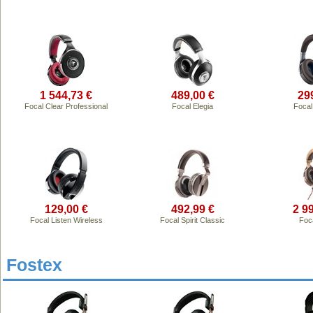
1 544,73 €
489,00 €
29
Focal Clear Professional
Focal Elegia
Focal
129,00 €
492,99 €
2 9
Focal Listen Wireless
Focal Spirit Classic
Foca
Fostex