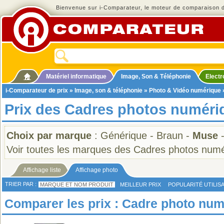
Bienvenue sur i-Comparateur, le moteur de comparaison de
Matériel informatique
Image, Son & Téléphonie
Elect
i-Comparateur de prix
»
Image, son & téléphonie
»
Photo & Vidéo numérique
Prix des Cadres photos numéri
Choix par marque
:
Générique
-
Braun
-
Muse
Voir toutes les marques des Cadres photos num
Affichage liste
Affichage photo
TRIER PAR :
MARQUE ET NOM PRODUIT
MEILLEUR PRIX
POPULARITÉ UTILIS
Comparer les prix : Cadre photo nu