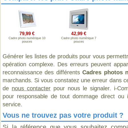
79,99 €
42,99 €
Cadre photo numérique 10
Cadre photo numérique 7
pouces
pouces
Générer les listes de produits pour vous permett
opération complexe. Des erreurs peuvent appara
reconnaissance des différents
Cadres photos 
marchands. Si vous constatez une erreur dans ce
de
nous contacter
pour nous le signaler. i-Com
pour responsable de tout dommage direct ou indi
service.
Vous ne trouvez pas votre produit ?
Si la référence que vous souhaitez compa