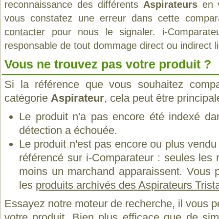
reconnaissance des différents
Aspirateurs
en v
vous constatez une erreur dans cette compar
contacter
pour nous le signaler. i-Comparate
responsable de tout dommage direct ou indirect lié 
Vous ne trouvez pas votre produit ?
Si la référence que vous souhaitez compa
catégorie
Aspirateur
, cela peut être principa
Le produit n'a pas encore été indexé dan
détection a échouée.
Le produit n'est pas encore ou plus vend
référencé sur i-Comparateur : seules les
moins un marchand apparaissent. Vous p
les
produits archivés des Aspirateurs Trist
Essayez notre moteur de recherche, il vous p
votre produit. Bien plus efficace que de si