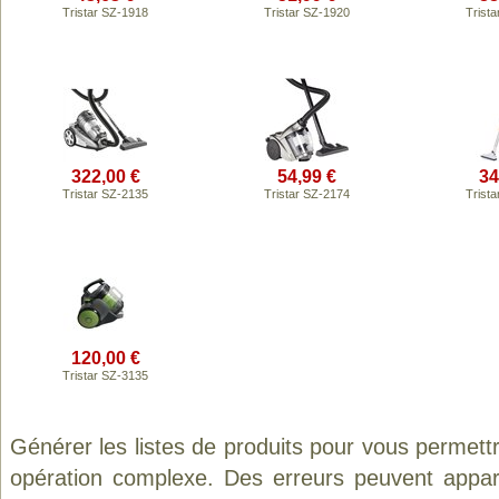
Tristar SZ-1918
Tristar SZ-1920
Trist
322,00 €
54,99 €
34
Tristar SZ-2135
Tristar SZ-2174
Trist
120,00 €
Tristar SZ-3135
Générer les listes de produits pour vous permett
opération complexe. Des erreurs peuvent appara