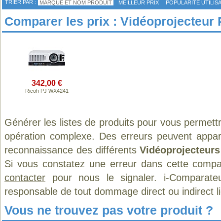
TRIER PAR :
MARQUE ET NOM PRODUIT
MEILLEUR PRIX
POPULARITÉ UTILIS
Comparer les prix : Vidéoprojecteur
342,00 €
Ricoh PJ WX4241
Générer les listes de produits pour vous permett
opération complexe. Des erreurs peuvent appara
reconnaissance des différents
Vidéoprojecteurs
Si vous constatez une erreur dans cette compa
contacter
pour nous le signaler. i-Comparate
responsable de tout dommage direct ou indirect lié 
Vous ne trouvez pas votre produit ?