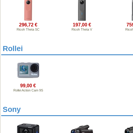
296,72 €
197,00 €
75
Ricoh Theta SC
Ricoh Theta V
Rico
Rollei
99,00 €
Rollei Action Cam 9S
Sony