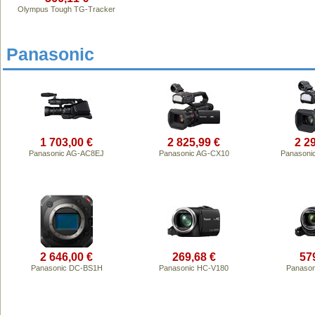
Olympus Tough TG-Tracker
Panasonic
1 703,00 €
2 825,99 €
2 2
Panasonic AG-AC8EJ
Panasonic AG-CX10
Panasoni
2 646,00 €
269,68 €
57
Panasonic DC-BS1H
Panasonic HC-V180
Panason