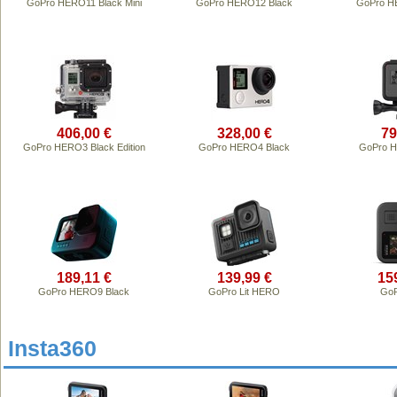
GoPro HERO11 Black Mini
GoPro HERO12 Black
GoPro H
406,00 €
328,00 €
79
GoPro HERO3 Black Edition
GoPro HERO4 Black
GoPro H
189,11 €
139,99 €
15
GoPro HERO9 Black
GoPro Lit HERO
GoP
Insta360