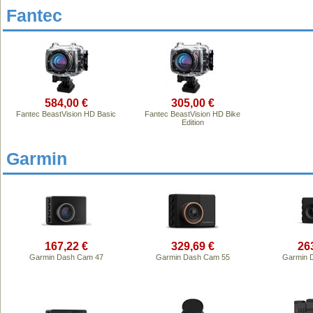
Fantec
584,00 €
305,00 €
Fantec BeastVision HD Basic
Fantec BeastVision HD Bike
Edition
Garmin
167,22 €
329,69 €
26
Garmin Dash Cam 47
Garmin Dash Cam 55
Garmin 