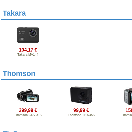
Takara
104,17 €
Takara MV144
Thomson
299,99 €
99,99 €
15
Thomson CDV 315
Thomson THA 455
Thomso