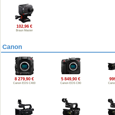
102,96 €
Braun Master
Canon
8 279,90 €
5 849,90 €
99
Canon EOS C400
Canon EOS C80
Cano