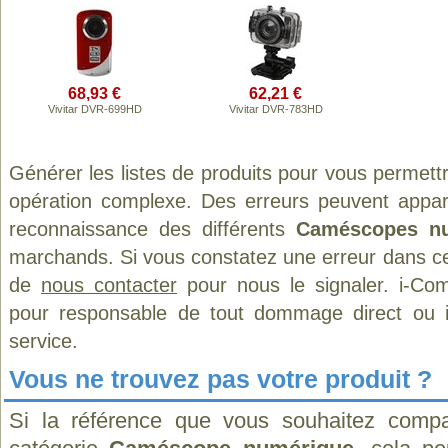
68,93 €
62,21 €
Vivitar DVR-699HD
Vivitar DVR-783HD
Générer les listes de produits pour vous permett
opération complexe. Des erreurs peuvent appara
reconnaissance des différents
Caméscopes nu
marchands. Si vous constatez une erreur dans ce
de
nous contacter
pour nous le signaler. i-Com
pour responsable de tout dommage direct ou indi
service.
Vous ne trouvez pas votre produit ?
Si la référence que vous souhaitez compa