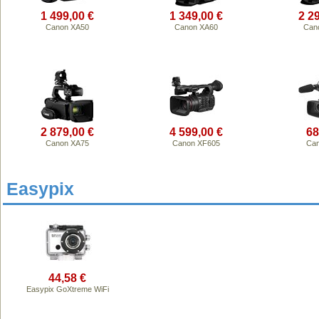
1 499,00 €
1 349,00 €
2 2
Canon XA50
Canon XA60
Can
2 879,00 €
4 599,00 €
68
Canon XA75
Canon XF605
Can
Easypix
44,58 €
Easypix GoXtreme WiFi