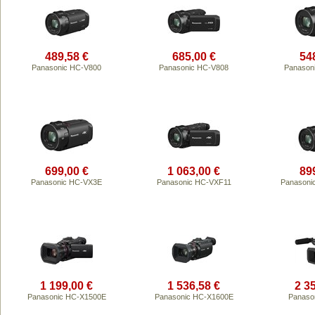
489,58 €
685,00 €
54
Panasonic HC-V800
Panasonic HC-V808
Panason
699,00 €
1 063,00 €
89
Panasonic HC-VX3E
Panasonic HC-VXF11
Panasoni
1 199,00 €
1 536,58 €
2 3
Panasonic HC-X1500E
Panasonic HC-X1600E
Panaso