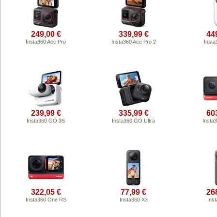
249,00 €
339,99 €
44
Insta360 Ace Pro
Insta360 Ace Pro 2
Inst
239,99 €
335,99 €
60
Insta360 GO 3S
Insta360 GO Ultra
Insta
322,05 €
77,99 €
26
Insta360 One RS
Insta360 X3
Ins