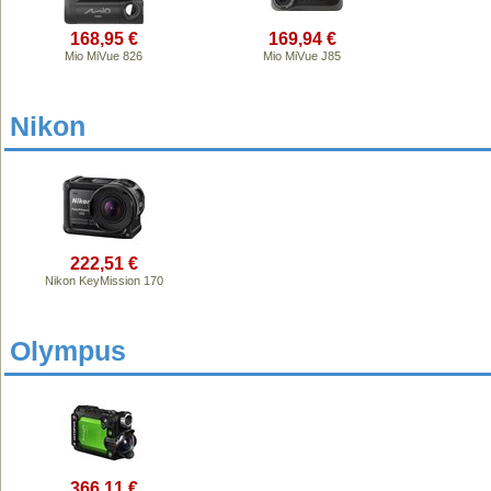
168,95 €
169,94 €
Mio MiVue 826
Mio MiVue J85
Nikon
222,51 €
Nikon KeyMission 170
Olympus
366,11 €