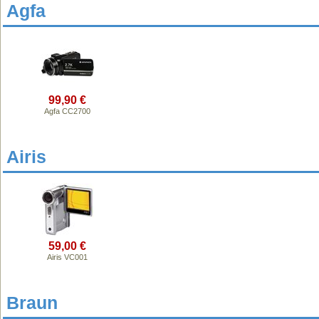
Agfa
99,90 €
Agfa CC2700
Airis
59,00 €
Airis VC001
Braun