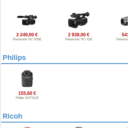
2 249,00 €
2 938,00 €
54
Panasonic HC-X20E
Panasonic HC-X2E
Panason
Philips
155,60 €
Philips DVT3120
Ricoh