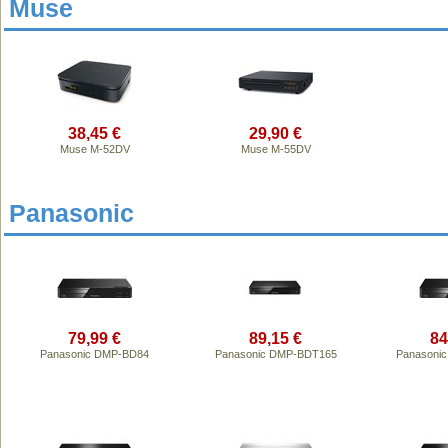
Muse
38,45 €
29,90 €
Muse M-52DV
Muse M-55DV
Panasonic
79,99 €
89,15 €
84
Panasonic DMP-BD84
Panasonic DMP-BDT165
Panasoni