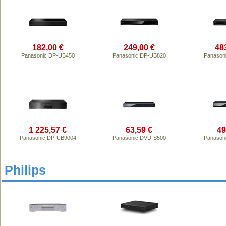
182,00 €
249,00 €
48
Panasonic DP-UB450
Panasonic DP-UB820
Panason
1 225,57 €
63,59 €
49
Panasonic DP-UB9004
Panasonic DVD-S500
Panason
Philips