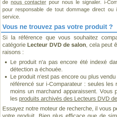
de
nous contacter
pour nous le signaler. i-Com
pour responsable de tout dommage direct ou indi
service.
Vous ne trouvez pas votre produit ?
Si la référence que vous souhaitez compa
catégorie
Lecteur DVD de salon
, cela peut 
raisons :
Le produit n'a pas encore été indexé dan
détection a échouée.
Le produit n'est pas encore ou plus vend
référencé sur i-Comparateur : seules les
moins un marchand apparaissent. Vous p
les
produits archivés des Lecteurs DVD de
Essayez notre moteur de recherche, il vous p
votre produit. Bien plus efficace que de si