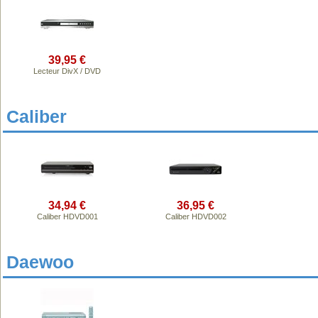
39,95 €
Lecteur DivX / DVD
Caliber
34,94 €
36,95 €
Caliber HDVD001
Caliber HDVD002
Daewoo