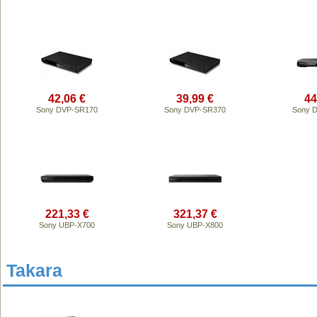
42,06 €
39,99 €
44
Sony DVP-SR170
Sony DVP-SR370
Sony 
221,33 €
321,37 €
Sony UBP-X700
Sony UBP-X800
Takara