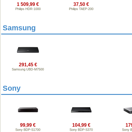
1 509,99 €
37,50 €
Philips HDR-1000
Philips TAEP-200
Samsung
291,45 €
Samsung UBD-M7500
Sony
99,99 €
104,99 €
17
Sony BDP-S1700
Sony BDP-S370
Sony 