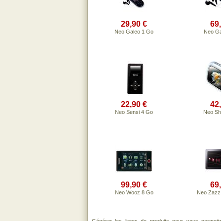
29,90 €
69
Neo Galeo 1 Go
Neo Ga
22,90 €
42
Neo Sensi 4 Go
Neo Sh
99,90 €
69
Neo Wooz 8 Go
Neo Zazz