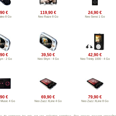
,90 €
119,90 €
24,90 €
leo 8 Go
Neo Raize 8 Go
Neo Sensi 1 Go
,90 €
39,50 €
42,90 €
yn - 2 Go
Neo Shyn - 4 Go
Neo Trinity 1000 - 4 Go
,90 €
69,90 €
79,90 €
 Music 4 Go
Neo Zazz XLine 4 Go
Neo Zazz XLine 8 Go