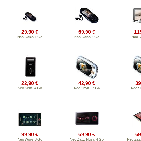
29,90 €
69,90 €
11
Neo Galeo 1 Go
Neo Galeo 8 Go
Neo R
22,90 €
42,90 €
39
Neo Sensi 4 Go
Neo Shyn - 2 Go
Neo S
99,90 €
69,90 €
69
Neo Wooz 8 Go
Neo Zazz Music 4 Go
Neo Zaz