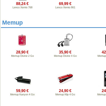
88,24 €
69,99 €
Lenco Xemio 768
Lenco Xemio 861
Memup
28,90 €
35,90 €
42
Memup Divine 2 Go
Memup Divine 4 Go
Memup 
59,90 €
24,90 €
24
Memup Kanyon 4 Go
Memup Klip 4 Go
Memup 