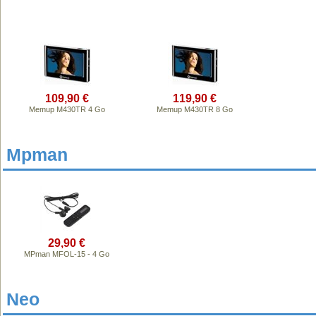
109,90 €
119,90 €
Memup M430TR 4 Go
Memup M430TR 8 Go
Mpman
29,90 €
MPman MFOL-15 - 4 Go
Neo