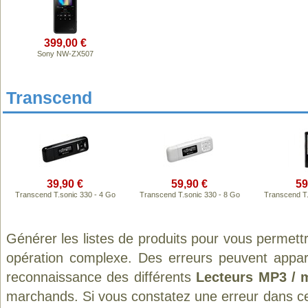
399,00 €
Sony NW-ZX507
Transcend
39,90 €
59,90 €
59
Transcend T.sonic 330 - 4 Go
Transcend T.sonic 330 - 8 Go
Transcend T.
Générer les listes de produits pour vous permett
opération complexe. Des erreurs peuvent appara
reconnaissance des différents
Lecteurs MP3 / 
marchands. Si vous constatez une erreur dans ce