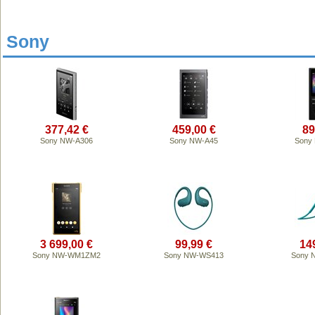
Sony
377,42 €
459,00 €
89
Sony NW-A306
Sony NW-A45
Sony
3 699,00 €
99,99 €
14
Sony NW-WM1ZM2
Sony NW-WS413
Sony 