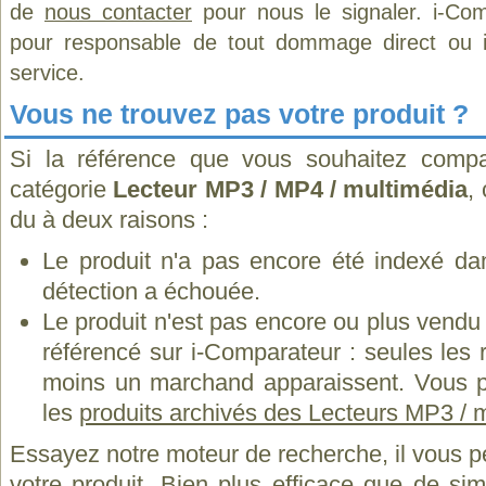
de
nous contacter
pour nous le signaler. i-Com
pour responsable de tout dommage direct ou indi
service.
Vous ne trouvez pas votre produit ?
Si la référence que vous souhaitez compa
catégorie
Lecteur MP3 / MP4 / multimédia
,
du à deux raisons :
Le produit n'a pas encore été indexé dan
détection a échouée.
Le produit n'est pas encore ou plus vend
référencé sur i-Comparateur : seules les
moins un marchand apparaissent. Vous p
les
produits archivés des Lecteurs MP3 / 
Essayez notre moteur de recherche, il vous p
votre produit. Bien plus efficace que de si