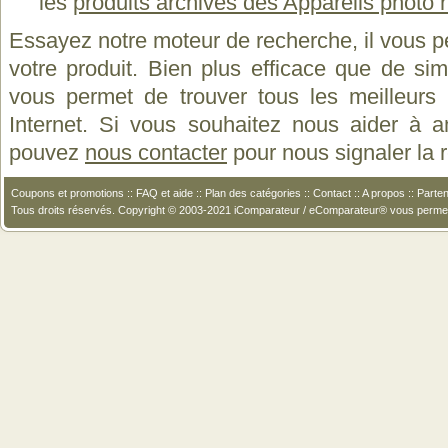
les
produits archivés des Appareils photo 
Essayez notre moteur de recherche, il vous p
votre produit. Bien plus efficace que de si
vous permet de trouver tous les meilleurs 
Internet. Si vous souhaitez nous aider à a
pouvez
nous contacter
pour nous signaler la
Coupons et promotions
::
FAQ et aide
::
Plan des catégories
::
Contact
::
A propos
::
Parten
Tous droits réservés. Copyright © 2003-2021 iComparateur / eComparateur® vous perme