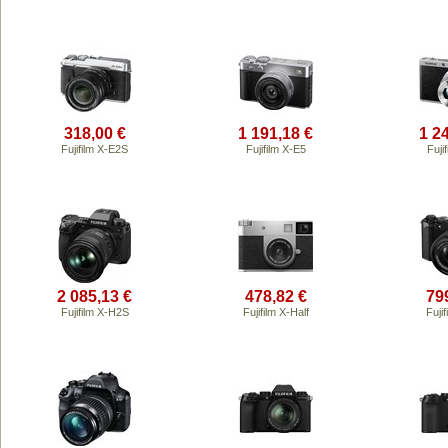
318,00 €
1 191,18 €
1 2
Fujifilm X-E2S
Fujifilm X-E5
Fuji
2 085,13 €
478,82 €
79
Fujifilm X-H2S
Fujifilm X-Half
Fuji