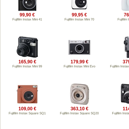
99,90 €
99,95 €
76
Fujifilm Instax Mini 41
Fujifilm Instax Mini 70
Fujifilm 
165,90 €
179,99 €
37
Fujifilm Instax Mini 99
Fujifilm Instax Mini Evo
Fujifilm Inst
109,00 €
363,10 €
11
Fujifilm Instax Square SQ1
Fujifilm Instax Square SQ20
Fujifilm In