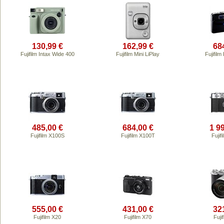
130,99 €
162,99 €
68
Fujifilm Intax Wide 400
Fujifilm Mini LiPlay
Fujifil
485,00 €
684,00 €
1 9
Fujifilm X100S
Fujifilm X100T
Fujif
555,00 €
431,00 €
32
Fujifilm X20
Fujifilm X70
Fuji