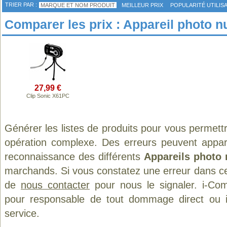
TRIER PAR :
MARQUE ET NOM PRODUIT
MEILLEUR PRIX
POPULARITÉ UTILIS
Comparer les prix : Appareil photo n
27,99 €
Clip Sonic X61PC
Générer les listes de produits pour vous permett
opération complexe. Des erreurs peuvent appara
reconnaissance des différents
Appareils photo
marchands. Si vous constatez une erreur dans ce
de
nous contacter
pour nous le signaler. i-Com
pour responsable de tout dommage direct ou indi
service.