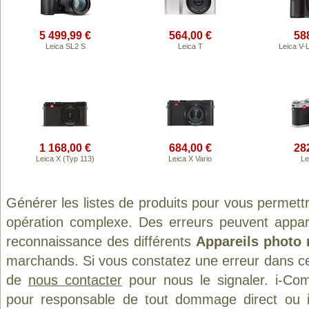
5 499,99 €
564,00 €
58
Leica SL2 S
Leica T
Leica V-
1 168,00 €
684,00 €
28
Leica X (Typ 113)
Leica X Vario
Le
Générer les listes de produits pour vous permett
opération complexe. Des erreurs peuvent appara
reconnaissance des différents
Appareils photo
marchands. Si vous constatez une erreur dans ce
de
nous contacter
pour nous le signaler. i-Com
pour responsable de tout dommage direct ou indi