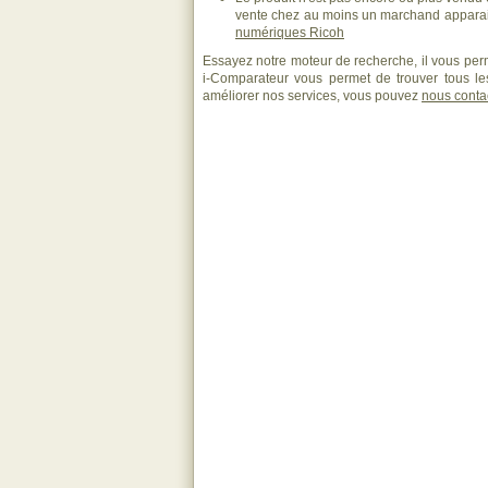
vente chez au moins un marchand apparai
numériques Ricoh
Essayez notre moteur de recherche, il vous perm
i-Comparateur vous permet de trouver tous les
améliorer nos services, vous pouvez
nous conta