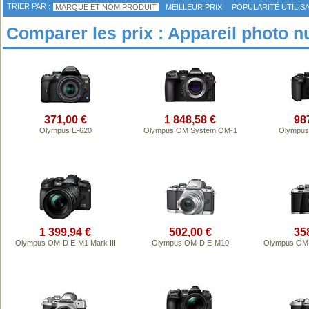
TRIER PAR :
MARQUE ET NOM PRODUIT
MEILLEUR PRIX
POPULARITÉ UTILIS
Comparer les prix : Appareil photo
371,00 €
1 848,58 €
98
Olympus E-620
Olympus OM System OM-1
Olympus
1 399,94 €
502,00 €
35
Olympus OM-D E-M1 Mark III
Olympus OM-D E-M10
Olympus OM-