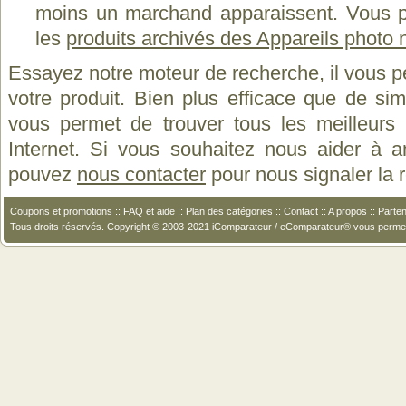
moins un marchand apparaissent. Vous p
les
produits archivés des Appareils phot
Essayez notre moteur de recherche, il vous p
votre produit. Bien plus efficace que de si
vous permet de trouver tous les meilleurs 
Internet. Si vous souhaitez nous aider à a
pouvez
nous contacter
pour nous signaler la
Coupons et promotions
::
FAQ et aide
::
Plan des catégories
::
Contact
::
A propos
::
Parten
Tous droits réservés. Copyright © 2003-2021 iComparateur / eComparateur® vous perme