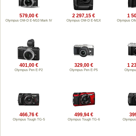
579,00 €
2 297,15 €
1 5
Olympus OM-D E-M10 Mark IV
Olympus OM-D E-M1X
Olympus OM-
401,00 €
329,00 €
1 2
Olympus Pen E-P2
Olympus Pen E-P5
Olympu
466,76 €
499,94 €
39
Olympus Tough TG-5
Olympus Tough TG-6
Olympus