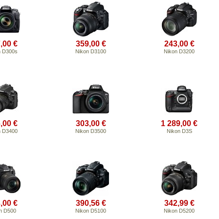
,00 €
359,00 €
243,00 €
n D300s
Nikon D3100
Nikon D3200
,00 €
303,00 €
1 289,00 €
n D3400
Nikon D3500
Nikon D3S
,00 €
390,56 €
342,99 €
n D500
Nikon D5100
Nikon D5200