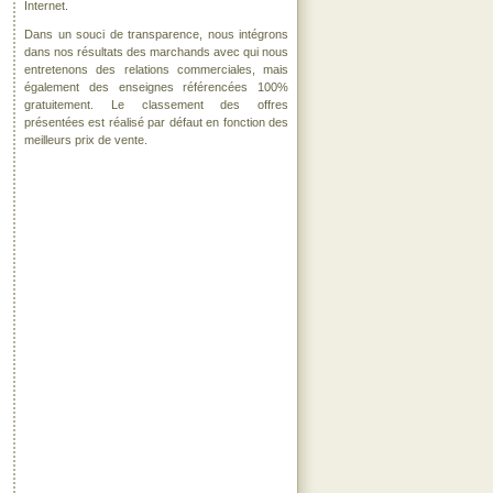
Internet.
Dans un souci de transparence, nous intégrons
dans nos résultats des marchands avec qui nous
entretenons des relations commerciales, mais
également des enseignes référencées 100%
gratuitement. Le classement des offres
présentées est réalisé par défaut en fonction des
meilleurs prix de vente.