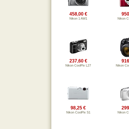
458,00 €
950
Nikon 1 AW1
Nikon C
237,60 €
916
Nikon CoolPix L27
Nikon Co
98,25 €
299
Nikon CoolPix S1
Nikon C