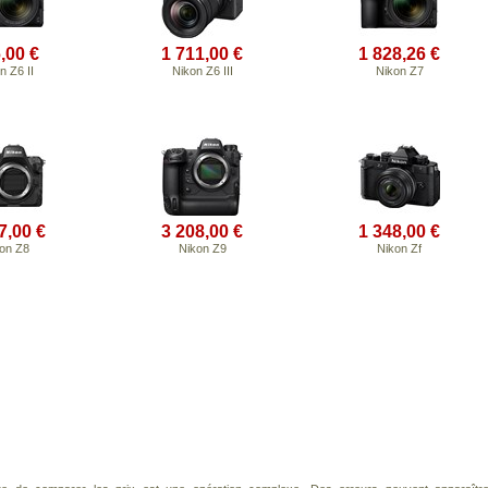
,00 €
1 711,00 €
1 828,26 €
n Z6 II
Nikon Z6 III
Nikon Z7
7,00 €
3 208,00 €
1 348,00 €
on Z8
Nikon Z9
Nikon Zf