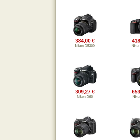
384,00 €
418
Nikon D5300
Niko
309,27 €
653
Nikon D60
Niko