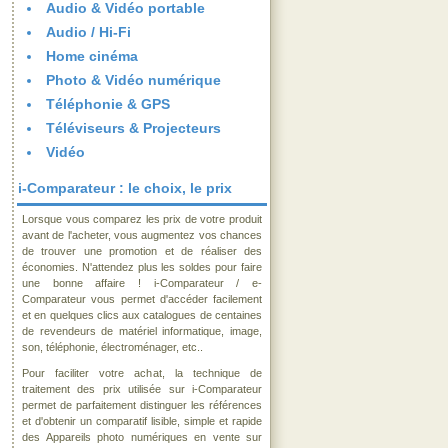
Audio & Vidéo portable
Audio / Hi-Fi
Home cinéma
Photo & Vidéo numérique
Téléphonie & GPS
Téléviseurs & Projecteurs
Vidéo
i-Comparateur : le choix, le prix
Lorsque vous comparez les prix de votre produit
avant de l'acheter, vous augmentez vos chances
de trouver une promotion et de réaliser des
économies. N'attendez plus les soldes pour faire
une bonne affaire ! i-Comparateur / e-
Comparateur vous permet d'accéder facilement
et en quelques clics aux catalogues de centaines
de revendeurs de matériel informatique, image,
son, téléphonie, électroménager, etc..
Pour faciliter votre achat, la technique de
traitement des prix utilisée sur i-Comparateur
permet de parfaitement distinguer les références
et d'obtenir un comparatif lisible, simple et rapide
des Appareils photo numériques en vente sur