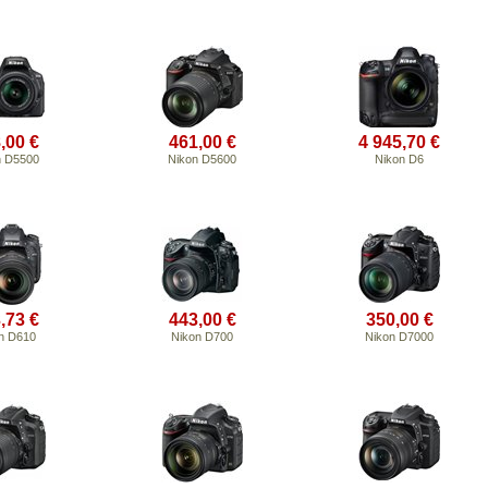
,00 €
461,00 €
4 945,70 €
n D5500
Nikon D5600
Nikon D6
,73 €
443,00 €
350,00 €
n D610
Nikon D700
Nikon D7000