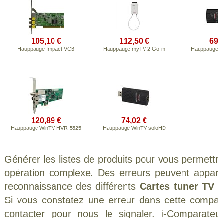
105,10 €
112,50 €
69
Hauppauge Impact VCB
Hauppauge myTV 2 Go-m
Hauppauge
120,89 €
74,02 €
Hauppauge WinTV HVR-5525
Hauppauge WinTV soloHD
Générer les listes de produits pour vous permett
opération complexe. Des erreurs peuvent appara
reconnaissance des différents
Cartes tuner TV
Si vous constatez une erreur dans cette compa
contacter
pour nous le signaler. i-Comparate