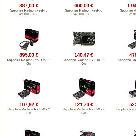
387,00 €
660,00 €
1 0
Sapphire Radeon FirePro
Sapphire Radeon FirePro
Sapphire 
W7100 - 8 G..
W8100 - 8 G..
W910
895,00 €
140,47 €
47
Sapphire Radeon Pro Duo - 8
Sapphire Radeon R7 240 - 4
Sapphire Ra
Go
Go
107,92 €
121,76 €
52
Sapphire Radeon RX 550 - 2
Sapphire Radeon RX 550 - 4
Sapphire Rad
Go
Go
-