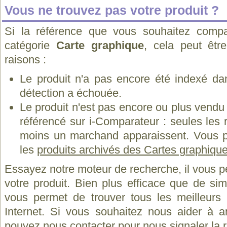
Vous ne trouvez pas votre produit ?
Si la référence que vous souhaitez compa
catégorie
Carte graphique
, cela peut êtr
raisons :
Le produit n'a pas encore été indexé dan
détection a échouée.
Le produit n'est pas encore ou plus vend
référencé sur i-Comparateur : seules les
moins un marchand apparaissent. Vous p
les
produits archivés des Cartes graphiqu
Essayez notre moteur de recherche, il vous p
votre produit. Bien plus efficace que de si
vous permet de trouver tous les meilleurs 
Internet. Si vous souhaitez nous aider à a
pouvez
nous contacter
pour nous signaler la