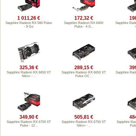
1 011,26 €
172,32 €
19
Sapphire Radeon RX 580 Pulse
Sapphire Radeon RX 6400
Sapphire Rad
- 8 Go
Pulse - 4 G..
325,36 €
289,15 €
39
Sapphire Radeon RX 6650 XT
Sapphire Radeon RX 6650 XT
Sapphire Rad
Nitro+ - ..
Pulse OC ..
349,90 €
505,81 €
48
Sapphire Radeon RX 6700 XT
Sapphire Radeon RX 6750 XT
Sapphire Ra
Pulse - 12 ..
Nitro+ - ..
Puls