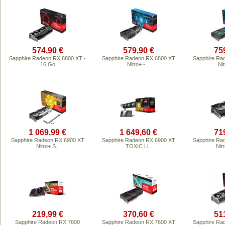
574,90 €
579,90 €
75
Sapphire Radeon RX 6800 XT -
Sapphire Radeon RX 6800 XT
Sapphire Ra
16 Go
Nitro+ - ..
Nit
1 069,99 €
1 649,60 €
71
Sapphire Radeon RX 6900 XT
Sapphire Radeon RX 6900 XT
Sapphire Ra
Nitro+ S..
TOXIC Li..
Nitr
219,99 €
370,60 €
51
Sapphire Radeon RX 7600
Sapphire Radeon RX 7600 XT
Sapphire Ra