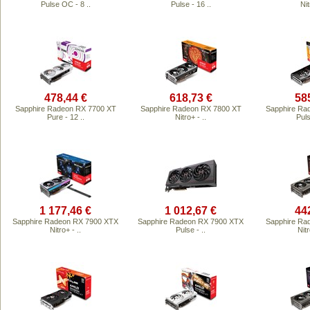
Pulse OC - 8 ..
Pulse - 16 ..
Nit
478,44 €
618,73 €
58
Sapphire Radeon RX 7700 XT
Sapphire Radeon RX 7800 XT
Sapphire Ra
Pure - 12 ..
Nitro+ - ..
Puls
1 177,46 €
1 012,67 €
44
Sapphire Radeon RX 7900 XTX
Sapphire Radeon RX 7900 XTX
Sapphire Ra
Nitro+ - ..
Pulse - ..
Nitr