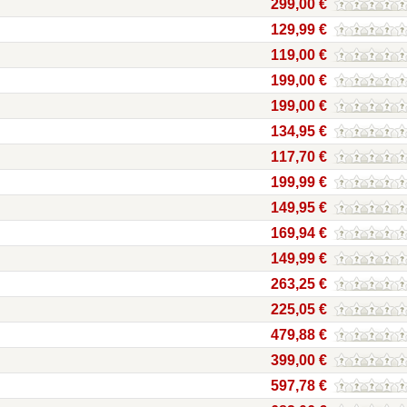
299,00 €
129,99 €
119,00 €
199,00 €
199,00 €
134,95 €
117,70 €
199,99 €
149,95 €
169,94 €
149,99 €
263,25 €
225,05 €
479,88 €
399,00 €
597,78 €