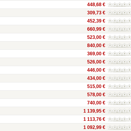
448,68 €
309,73 €
452,39 €
660,99 €
523,00 €
840,00 €
369,00 €
526,00 €
446,00 €
434,00 €
515,00 €
578,00 €
740,00 €
1 139,95 €
1 113,76 €
1 092,99 €