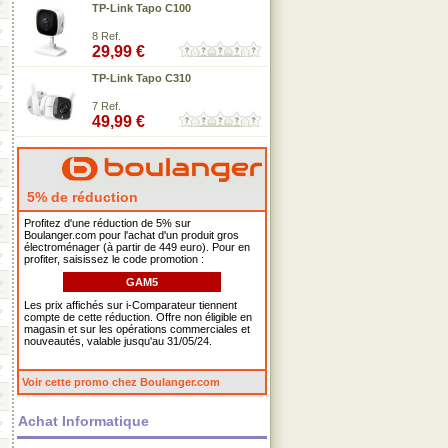
TP-Link Tapo C100
8 Ref.
29,99 €
TP-Link Tapo C310
7 Ref.
49,99 €
5% de réduction
Profitez d'une réduction de 5% sur
Boulanger.com pour l'achat d'un produit gros
électroménager (à partir de 449 euro). Pour en
profiter, saisissez le code promotion :
GAM5
Les prix affichés sur i-Comparateur tiennent
compte de cette réduction. Offre non éligible en
magasin et sur les opérations commerciales et
nouveautés, valable jusqu'au 31/05/24.
Voir cette promo chez Boulanger.com
Achat Informatique