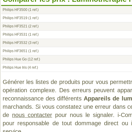
Philips HF3500
(1 ref.)
Philips HF3519
(1 ref.)
Philips HF3521
(2 ref.)
Philips HF3531
(1 ref.)
Philips HF3532
(3 ref.)
Philips HF3651
(1 ref.)
Philips Hue Go
(12 ref.)
Philips Hue Iris
(4 ref.)
Générer les listes de produits pour vous permett
opération complexe. Des erreurs peuvent appara
reconnaissance des différents
Appareils de lum
marchands. Si vous constatez une erreur dans ce
de
nous contacter
pour nous le signaler. i-Com
pour responsable de tout dommage direct ou indi
service.