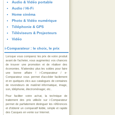
Audio & Vidéo portable
Audio / Hi-Fi
Home cinéma
Photo & Vidéo numérique
Téléphonie & GPS
Téléviseurs & Projecteurs
Vidéo
i-Comparateur : le choix, le prix
Lorsque vous comparez les prix de votre produit
avant de l'acheter, vous augmentez vos chances
de trouver une promotion et de réaliser des
économies. N'attendez plus les soldes pour faire
une bonne affaire ! i-Comparateur / e-
Comparateur vous permet d'accéder facilement
et en quelques clics aux catalogues de centaines
de revendeurs de matériel informatique, image,
son, téléphonie, électroménager, etc..
Pour faciliter votre achat, la technique de
traitement des prix utilisée sur i-Comparateur
permet de parfaitement distinguer les références
et d'obtenir un comparatif lisible, simple et rapide
des Casques en vente sur Internet.